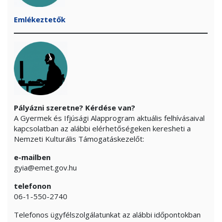
Emlékeztetők
Pályázni szeretne? Kérdése van?
A Gyermek és Ifjúsági Alapprogram aktuális felhívásaival
kapcsolatban az alábbi elérhetőségeken keresheti a
Nemzeti Kulturális Támogatáskezelőt:
e-mailben
gyia@emet.gov.hu
telefonon
06-1-550-2740
Telefonos ügyfélszolgálatunkat az alábbi időpontokban