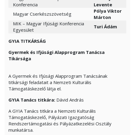
Konferencia
Levente
Pólya Viktor
Magyar Cserkészszövetség
Márton
MIK – Magyar Ifjúsági Konferencia
Turi Ádám
Egyesület
GYIA TITKÁRSÁG
Gyermek és Ifjúsági Alapprogram Tanácsa
Tikársága
A Gyermek és Ifjúsági Alapprogram Tanácsának
titkársági feladatait a Nemzeti Kulturális
Támogatáskezelő látja el.
GYIA Tanács titkára:
Dávid András
A GYIA Tanács titkára a Nemzeti Kulturális
Támogatáskezelő, Pályázati Igazgatóság
Rendszertámogatási és Pályázatkezelési Osztály
munkatársa.