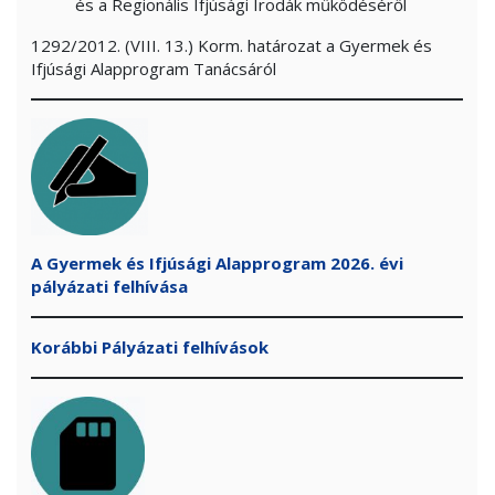
és a Regionális Ifjúsági Irodák működéséről
1292/2012. (VIII. 13.) Korm. határozat a Gyermek és
Ifjúsági Alapprogram Tanácsáról
A Gyermek és Ifjúsági Alapprogram 2026. évi
pályázati felhívása
Korábbi Pályázati felhívások