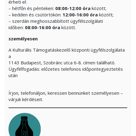
érheti el:
– hétfőn és pénteken:
08:00-12:00 óra
között;
– kedden és csütörtökön:
12:00-16:00 óra
között;
– szerdán meghosszabbított ügyfélszolgálati
időben:
08:00-16:00 óra
között.
személyesen
A Kulturális Támogatáskezelő központi ügyfélszolgálata
a
1143 Budapest, Szobránc utca 6-8. címen található.
Ügyfélfogadás: előzetes telefonos időpontegyeztetés
után
Írjon, telefonáljon, keressen bennünket személyesen –
várjuk kérdéseit.