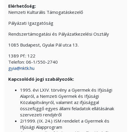
Elérhetőség:
Nemzeti Kulturális Támogatáskezelő
Pályázati Igazgatóság
Rendszertámogatási és Pályázatkezelési Osztály
1085 Budapest, Gyulai Pál utca 13.
1389 Pf.: 122
Telefon: 06-1/550-2740
gyia@nktk.hu
Kapcsolódó jogi szabályozók:
1995. évi LXIV. törvény a Gyermek és Ifjúsági
Alapról, a Nemzeti Gyermek és Ifjúsági
Közalapítványról, valamint az ifjúsággal
összefüggő egyes állami feladatok ellátásának
szervezeti rendjéről
2/1999. (IX. 24.) ISM rendelet a Gyermek és
Ifjúsági Alapprogram