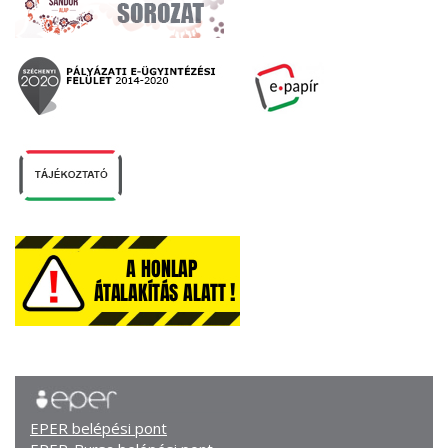
EPER belépési pont