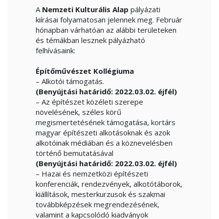
A
Nemzeti Kulturális Alap
pályázati
kiírásai folyamatosan jelennek meg. Február
hónapban várhatóan az alábbi területeken
és témákban lesznek pályázható
felhívásaink:
Építőművészet Kollégiuma
– Alkotói támogatás.
(Benyújtási határidő: 2022.03.02. éjfél)
– Az építészet közéleti szerepe
növelésének, széles körű
megismertetésének támogatása, kortárs
magyar építészeti alkotásoknak és azok
alkotóinak médiában és a köznevelésben
történő bemutatásával
(Benyújtási határidő: 2022.03.02. éjfél)
– Hazai és nemzetközi építészeti
konferenciák, rendezvények, alkotótáborok,
kiállítások, mesterkurzusok és szakmai
továbbképzések megrendezésének,
valamint a kapcsolódó kiadványok