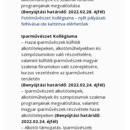
programjainak megvalósítása
(Benyújtási határidő: 2022.02.28. éjfél)
Fotóművészet Kollégiuma – nyílt pályázati
felhívásai ide kattintva elérhetőek
Iparművészet Kollégiuma
– Hazai iparművészek külföldi
alkotótelepeken, alkotóműhelyekben és
szimpóziumokon való részvételére,
valamint külföldi iparművészek magyar
szakmai fórumokon való szereplésére,
kurzus vezetésére az iparművészet
területén
(Benyújtási határidő: 2022.02.24. éjfél)
– Iparművészeti alkotótelepek,
alkotóműhelyek és szimpóziumok szakmai
programjainak megvalósítása, valamint
magyar iparművészek részvétele hazai
alkotótelepeken
(Benyújtási határidő:
2022.02.24. éjfél)
– Alkotói támogatás. Iparművészek