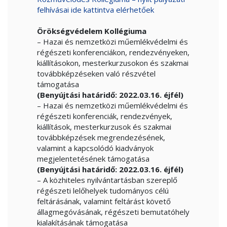
felhívásai ide kattintva elérhetőek
Örökségvédelem Kollégiuma
– Hazai és nemzetközi műemlékvédelmi és
régészeti konferenciákon, rendezvényeken,
kiállításokon, mesterkurzusokon és szakmai
továbbképzéseken való részvétel
támogatása
(Benyújtási határidő: 2022.03.16. éjfél)
– Hazai és nemzetközi műemlékvédelmi és
régészeti konferenciák, rendezvények,
kiállítások, mesterkurzusok és szakmai
továbbképzések megrendezésének,
valamint a kapcsolódó kiadványok
megjelentetésének támogatása
(Benyújtási határidő: 2022.03.16. éjfél)
– A közhiteles nyilvántartásban szereplő
régészeti lelőhelyek tudományos célú
feltárásának, valamint feltárást követő
állagmegóvásának, régészeti bemutatóhely
kialakításának támogatása