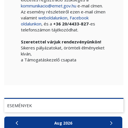
kommunikacio@emet.gov.hu
e-mail címen.
Az esemény részleteiről ezen e-mail címen
valamint
weboldalunkon
,
Facebook
oldalunkon
, és a
+36 20/4433-827
-es
telefonszámon tájékozódhat.
Szeretettel várjuk rendezvényünkön!
Sikeres pályázatokat, örömteli élményeket
kíván,
a Támogatáskezelő csapata
ESEMÉNYEK
Aug
2026