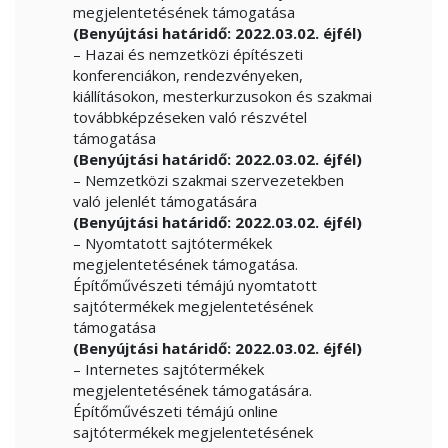
megjelentetésének támogatása
(Benyújtási határidő: 2022.03.02. éjfél)
– Hazai és nemzetközi építészeti
konferenciákon, rendezvényeken,
kiállításokon, mesterkurzusokon és szakmai
továbbképzéseken való részvétel
támogatása
(Benyújtási határidő: 2022.03.02. éjfél)
– Nemzetközi szakmai szervezetekben
való jelenlét támogatására
(Benyújtási határidő: 2022.03.02. éjfél)
– Nyomtatott sajtótermékek
megjelentetésének támogatása.
Építőművészeti témájú nyomtatott
sajtótermékek megjelentetésének
támogatása
(Benyújtási határidő: 2022.03.02. éjfél)
– Internetes sajtótermékek
megjelentetésének támogatására.
Építőművészeti témájú online
sajtótermékek megjelentetésének