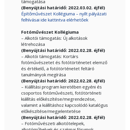
támogatása
(Benyújtási határidő: 2022.03.02. éjfél)
Építőművészet Kollégiuma – nyílt pályázati
felhívásai ide kattintva elérhetőek
Fotóművészet Kollégiuma
– Alkotói támogatás: Új alkotások
létrehozása
(Benyújtási határidő: 2022.02.28. éjfél)
– Alkotói támogatás: Kortárs
fotóművészetet és fotótörténetet elemző
és értékelő, a fotótörténetet feltáró
tanulmányok megírása
(Benyújtási határidő: 2022.02.28. éjfél)
– Kiállítási program keretében egyéni és
csoportos fotóművészeti, fotótörténeti
kiállítás előkészítése/megrendezése,
valamint a kiállításhoz kapcsolódó katalógus
előkészítése/megjelentetése
(Benyújtási határidő: 2022.02.28. éjfél)
– Fotóművészeti alkotótelepek,
alkotóműhelyek és szakmai fórumok