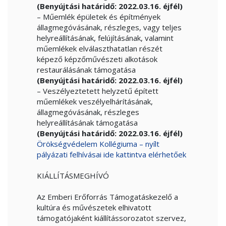
(Benyújtási határidő: 2022.03.16. éjfél)
– Műemlék épületek és építmények
állagmegóvásának, részleges, vagy teljes
helyreállításának, felújításának, valamint
műemlékek elválaszthatatlan részét
képező képzőművészeti alkotások
restaurálásának támogatása
(Benyújtási határidő: 2022.03.16. éjfél)
– Veszélyeztetett helyzetű épített
műemlékek veszélyelhárításának,
állagmegóvásának, részleges
helyreállításának támogatása
(Benyújtási határidő: 2022.03.16. éjfél)
Örökségvédelem Kollégiuma – nyílt
pályázati felhívásai ide kattintva elérhetőek
KIÁLLÍTÁSMEGHÍVÓ
Az Emberi Erőforrás Támogatáskezelő a
kultúra és művészetek elhivatott
támogatójaként kiállítássorozatot szervez,