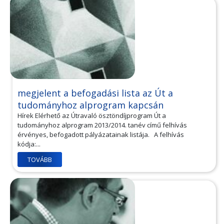
megjelent a befogadási lista az Út a
tudományhoz alprogram kapcsán
Hírek Elérhető az Útravaló ösztöndíjprogram Út a
tudományhoz alprogram 2013/2014. tanév című felhívás
érvényes, befogadott pályázatainak listája. A felhívás
kódja:...
TOVÁBB