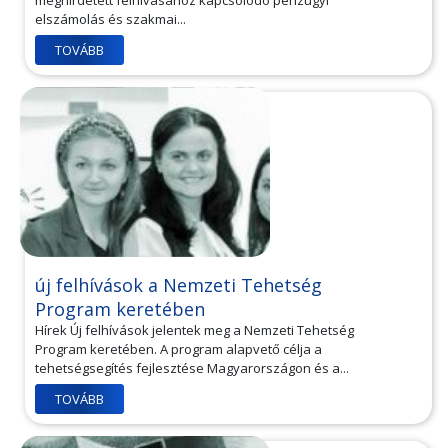
meghirdetett felhívásához kapcsolódó pénzügyi
elszámolás és szakmai...
TOVÁBB
új felhívások a Nemzeti Tehetség
Program keretében
Hírek Új felhívások jelentek meg a Nemzeti Tehetség
Program keretében. A program alapvető célja a
tehetségsegítés fejlesztése Magyarországon és a...
TOVÁBB