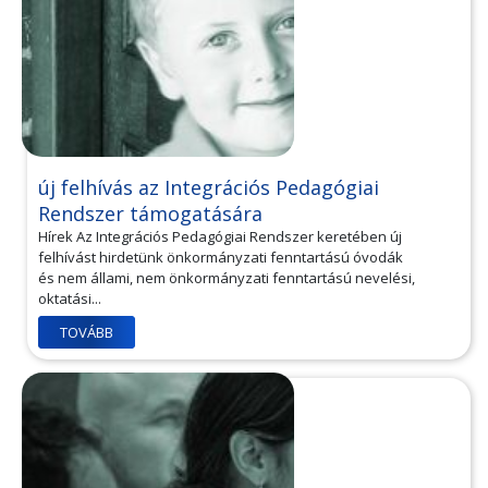
új felhívás az Integrációs Pedagógiai
Rendszer támogatására
Hírek Az Integrációs Pedagógiai Rendszer keretében új
felhívást hirdetünk önkormányzati fenntartású óvodák
és nem állami, nem önkormányzati fenntartású nevelési,
oktatási...
TOVÁBB