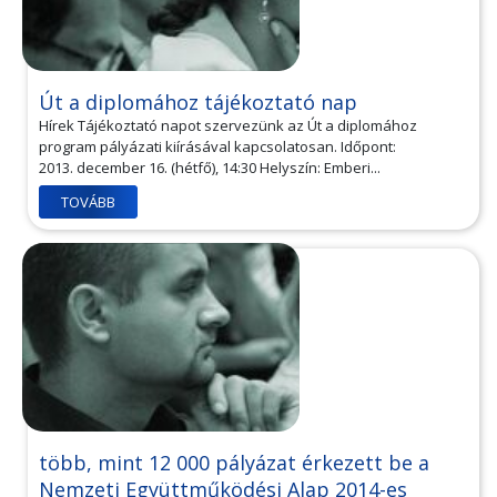
Út a diplomához tájékoztató nap
Hírek Tájékoztató napot szervezünk az Út a diplomához
program pályázati kiírásával kapcsolatosan. Időpont:
2013. december 16. (hétfő), 14:30 Helyszín: Emberi...
TOVÁBB
több, mint 12 000 pályázat érkezett be a
Nemzeti Együttműködési Alap 2014-es