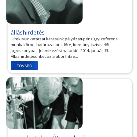
álláshirdetés
Hírek Munkatársat keresünk pályázati-pénzügyi referens
munkakörbe, határozatlan időre, kormánytisztviselői
jogviszonyba. Jelentkezési határidő: 2014. január 13.
Álláshirdetésünket az alábbi linkre...
TOVÁBB