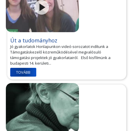
Út a tudományhoz
Jó gyakorlatok Honlapunkon videó-sorozatot indítunk a
Támogatáskezelő közreműködésével megvalósuló
támogatási projektek jó gyakorlatairól. Első kisfilmünk a
budapesti 14. kerületi...
TOVÁBB