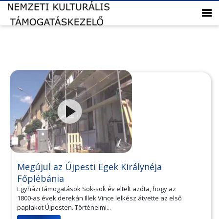
Megújul az Újpesti Egek Királynéja
Főplébánia
Egyházi támogatások Sok-sok év eltelt azóta, hogy az
1800-as évek derekán Illek Vince lelkész átvette az első
paplakot Újpesten. Történelmi...