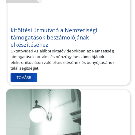
kitöltési útmutató a Nemzetiségi
támogatások beszámolójának
elkészítéséhez
Oktatóvideó Az alábbi oktatóvideónkban az Nemzetiségi
támogatások tartalmi és pénzügyi beszámolójának
elektronikus úton való elkészítéséhez és benyújtásához
talál segítséget.
TOVÁBB