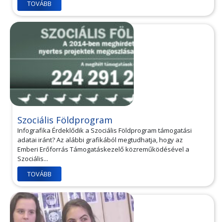
TOVÁBB
Szociális Földprogram
Infografika Érdeklődik a Szociális Földprogram támogatási
adatai iránt? Az alábbi grafikából megtudhatja, hogy az
Emberi Erőforrás Támogatáskezelő közreműködésével a
Szociális...
TOVÁBB