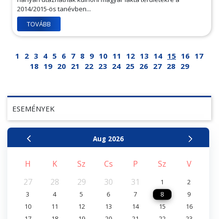
2014/2015-ös tanévben...
TOVÁBB
1
2
3
4
5
6
7
8
9
10
11
12
13
14
15
16
17
18
19
20
21
22
23
24
25
26
27
28
29
ESEMÉNYEK
Aug
2026
H
K
Sz
Cs
P
Sz
V
27
28
29
30
31
1
2
3
4
5
6
7
8
9
10
11
12
13
14
15
16
17
18
19
20
21
22
23