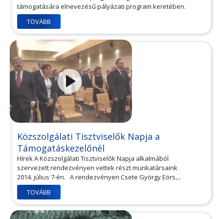
támogatására elnevezésű pályázati program keretében.
TOVÁBB
Közszolgálati Tisztviselők Napja a
Támogatáskezelőnél
Hírek A Közszolgálati Tisztviselők Napja alkalmából
szervezett rendezvényen vettek részt munkatársaink
2014. július 7-én. A rendezvényen Csete György Eörs,...
TOVÁBB