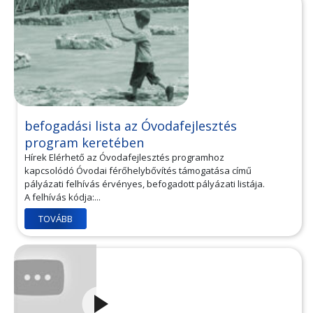
befogadási lista az Óvodafejlesztés
program keretében
Hírek Elérhető az Óvodafejlesztés programhoz
kapcsolódó Óvodai férőhelybővítés támogatása című
pályázati felhívás érvényes, befogadott pályázati listája.
A felhívás kódja:...
TOVÁBB