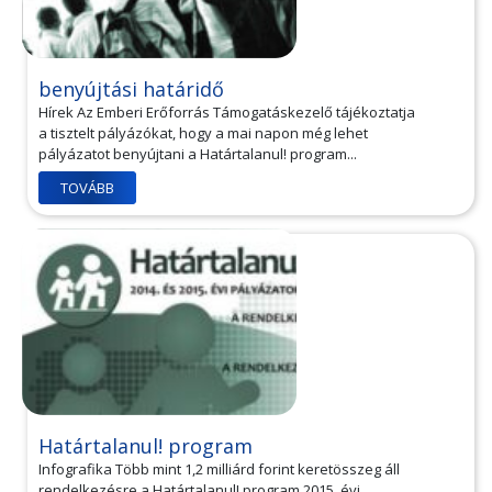
benyújtási határidő
Hírek Az Emberi Erőforrás Támogatáskezelő tájékoztatja
a tisztelt pályázókat, hogy a mai napon még lehet
pályázatot benyújtani a Határtalanul! program...
TOVÁBB
Határtalanul! program
Infografika Több mint 1,2 milliárd forint keretösszeg áll
rendelkezésre a Határtalanul! program 2015. évi