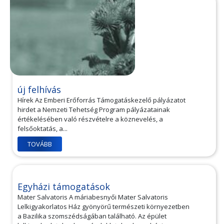
új felhívás
Hírek Az Emberi Erőforrás Támogatáskezelő pályázatot
hirdet a Nemzeti Tehetség Program pályázatainak
értékelésében való részvételre a köznevelés, a
felsőoktatás, a...
TOVÁBB
Egyházi támogatások
Mater Salvatoris A máriabesnyői Mater Salvatoris
Lelkigyakorlatos Ház gyönyörű természeti környezetben
a Bazilika szomszédságában található. Az épület