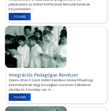
pályázataira az Emberi Erőforrások Minisztériumának
köszönhetően....
TOVÁBB
Integrációs Pedagógiai Rendszer
Zeleno drom A Szent Gellért Katolikus Iskolai Főhatóság
intézményének négy községben összesen 4 általános
iskolája és 3 óvodája van. A...
TOVÁBB