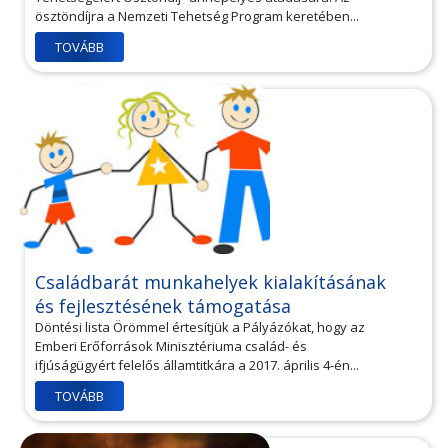
ösztöndíjra a Nemzeti Tehetség Program keretében...
TOVÁBB
Családbarát munkahelyek kialakításának
és fejlesztésének támogatása
Döntési lista Örömmel értesítjük a Pályázókat, hogy az
Emberi Erőforrások Minisztériuma család- és
ifjúságügyért felelős államtitkára a 2017. április 4-én...
TOVÁBB