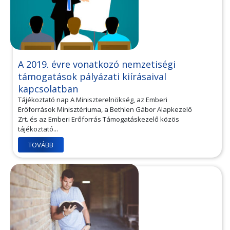
A 2019. évre vonatkozó nemzetiségi
támogatások pályázati kiírásaival
kapcsolatban
Tájékoztató nap A Miniszterelnökség, az Emberi
Erőforrások Minisztériuma, a Bethlen Gábor Alapkezelő
Zrt. és az Emberi Erőforrás Támogatáskezelő közös
tájékoztató...
TOVÁBB