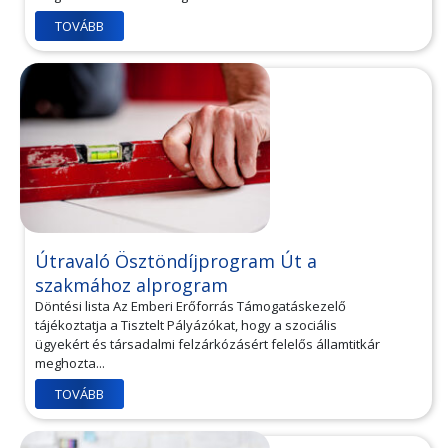
TOVÁBB
Útravaló Ösztöndíjprogram Út a
szakmához alprogram
Döntési lista Az Emberi Erőforrás Támogatáskezelő
tájékoztatja a Tisztelt Pályázókat, hogy a szociális
ügyekért és társadalmi felzárkózásért felelős államtitkár
meghozta...
TOVÁBB