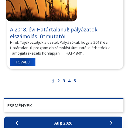
A 2018. évi Határtalanul! pályázatok
elszámolási útmutatói
Hírek Tájékoztatjuk a tisztelt Pályázókat, hogy a 2018. évi
Határtalanul! program elszámolási útmutatói elérhetőek a
Támogatáskezelő honlapján. HAT-18-01...
TOVÁBB
1
2
3
4
5
ESEMÉNYEK
Aug
2026