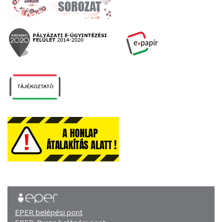
EPER belépési pont