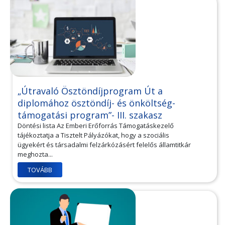
„Útravaló Ösztöndíjprogram Út a
diplomához ösztöndíj- és önköltség-
támogatási program”- III. szakasz
Döntési lista Az Emberi Erőforrás Támogatáskezelő
tájékoztatja a Tisztelt Pályázókat, hogy a szociális
ügyekért és társadalmi felzárkózásért felelős államtitkár
meghozta...
TOVÁBB