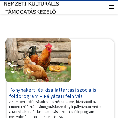
Konyhakerti és kisállattartási szociális
földprogram – Pályázati felhívás
Az Emberi Erőforrások Minisztériuma megbízásából az
Emberi Erőforrás Támogatáskezelő nyílt pályázatot hirdet
a Konyhakerti és kisállattartási szociális földprogram
megvalósításának támogatására....