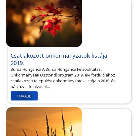
Csatlakozott önkormányzatok listája
2019.
Bursa Hungarica A Bursa Hungarica Felsőoktatási
Önkormányzati Ösztöndíjprogram 2019. évi fordulójához
csatlakozott települési önkormányzatok listája a 2019. évi
pályázati felhívások...
TOVÁBB