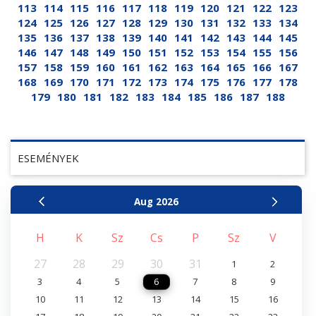
113
114
115
116
117
118
119
120
121
122
123
124
125
126
127
128
129
130
131
132
133
134
135
136
137
138
139
140
141
142
143
144
145
146
147
148
149
150
151
152
153
154
155
156
157
158
159
160
161
162
163
164
165
166
167
168
169
170
171
172
173
174
175
176
177
178
179
180
181
182
183
184
185
186
187
188
ESEMÉNYEK
Aug
2026
H
K
Sz
Cs
P
Sz
V
27
28
29
30
31
1
2
3
4
5
6
7
8
9
10
11
12
13
14
15
16