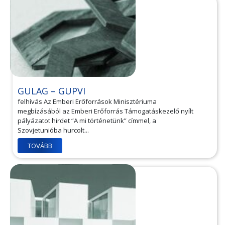
GULAG – GUPVI
felhívás Az Emberi Erőforrások Minisztériuma
megbízásából az Emberi Erőforrás Támogatáskezelő nyílt
pályázatot hirdet “A mi történetünk” címmel, a
Szovjetunióba hurcolt...
TOVÁBB