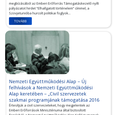
megbízásából az Emberi Erőforrás Támogatáskezelő nyílt
pályázatot hirdet “Elhallgatott történelem” címmel, a
Szovjetunióba hurcolt politikai foglyok...
TOVÁBB
Nemzeti Együttműködési Alap – Új
felhívások a Nemzeti Együttműködési
Alap keretében – „Civil szervezetek
szakmai programjának támogatása 2016
Értesítjük a civil szervezeteket, hogy megjelentek az
Emberi Erőforrások Minisztériuma által biztosított