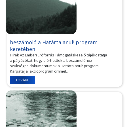
beszámoló a Határtalanul! program
keretében
Hírek Az Emberi Erőforrás Támogatáskezelő tájékoztatja
a pályázókat, hogy elérhetőek a beszámolóhoz
szükséges dokumentumok a Határtalanul! program
Kárpátaljai akcióprogram címmel...
TOVÁBB