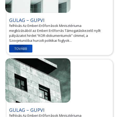
GULAG – GUPVI
felhívás Az Emberi Erőforrások Minisztériuma
megbízásából az Emberi Erőforrás Támogatáskezelő nyílt
pályázatot hirdet “KOR-dokumentumok” címmel, a
Szovjetunióba hurcolt politikai foglyok...
TOVÁBB
GULAG – GUPVI
felhívás Az Emberi Erőforrások Minisztériuma