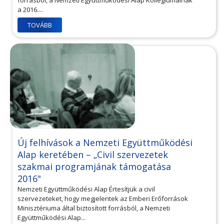
forrásból, a Nemzeti Együttműködési Alap Kollégiumainak
a 2016....
TOVÁBB
Új felhívások a Nemzeti Együttműködési
Alap keretében – „Civil szervezetek
szakmai programjának támogatása
2016"
Nemzeti Együttműködési Alap Értesítjük a civil
szervezeteket, hogy megjelentek az Emberi Erőforrások
Minisztériuma által biztosított forrásból, a Nemzeti
Együttműködési Alap...