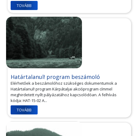
TOVÁBB
Határtalanul! program beszámoló
Elérhetőek a beszámolóhoz szükséges dokumentumok a
Határtalanul! program Kárpátaljai akcióprogram címmel
meghirdetett nyílt pályázatához kapcsolódóan. A felhívás
kódja: HAT-15-02 A...
TOVÁBB