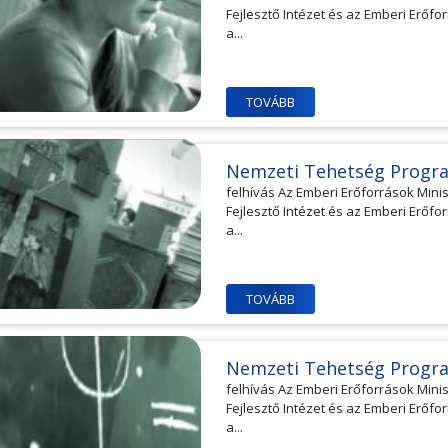
Fejlesztő Intézet és az Emberi Erőfo
a...
TOVÁBB
Nemzeti Tehetség Progr
felhívás Az Emberi Erőforrások Min
Fejlesztő Intézet és az Emberi Erőfo
a...
TOVÁBB
Nemzeti Tehetség Progr
felhívás Az Emberi Erőforrások Min
Fejlesztő Intézet és az Emberi Erőfo
a...