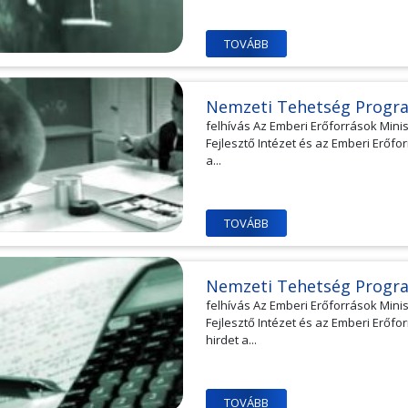
TOVÁBB
Nemzeti Tehetség Progr
felhívás Az Emberi Erőforrások Min
Fejlesztő Intézet és az Emberi Erőfo
a...
TOVÁBB
Nemzeti Tehetség Progr
felhívás Az Emberi Erőforrások Min
Fejlesztő Intézet és az Emberi Erő
hirdet a...
TOVÁBB