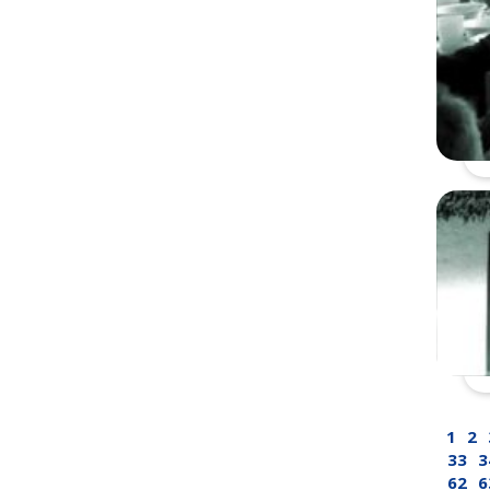
1
2
33
3
62
6