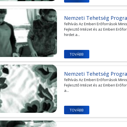
Nemzeti Tehetség Progr
felhívás Az Emberi Erőforrások Min
Fejlesztő Intézet és az Emberi Erő
hirdet a...
TOVÁBB
Nemzeti Tehetség Progr
felhívás Az Emberi Erőforrások Min
Fejlesztő Intézet és az Emberi Erőfo
a...
TOVÁBB