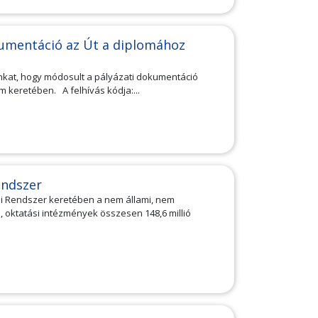
kumentáció az Út a diplomához
óinkat, hogy módosult a pályázati dokumentáció
 keretében. A felhívás kódja:...
endszer
ai Rendszer keretében a nem állami, nem
 oktatási intézmények összesen 148,6 millió