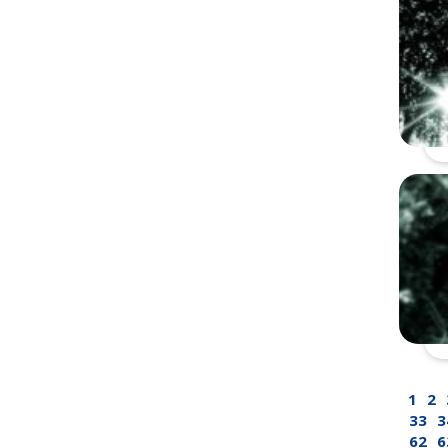
1
2
33
3
62
6