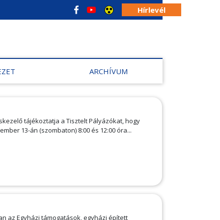
Hírlevél
EZET
ARCHÍVUM
kezelő tájékoztatja a Tisztelt Pályázókat, hogy
ember 13-án (szombaton) 8:00 és 12:00 óra...
n az Egyházi támogatások, egyházi épített