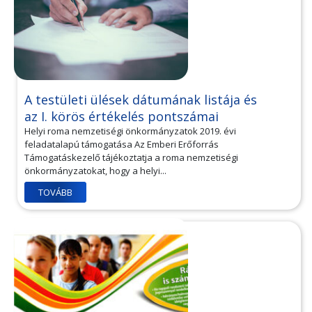
A testületi ülések dátumának listája és
az I. körös értékelés pontszámai
Helyi roma nemzetiségi önkormányzatok 2019. évi
feladatalapú támogatása Az Emberi Erőforrás
Támogatáskezelő tájékoztatja a roma nemzetiségi
önkormányzatokat, hogy a helyi...
TOVÁBB