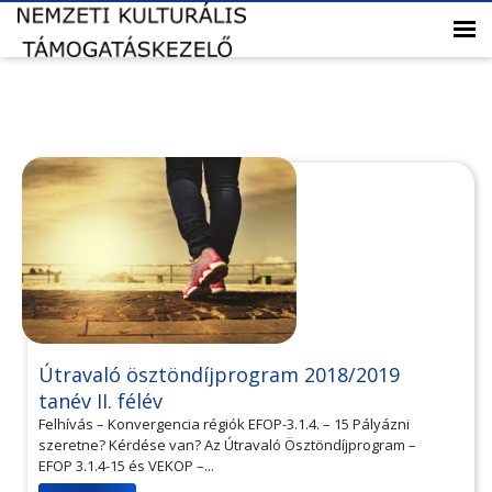
Útravaló ösztöndíjprogram 2018/2019
tanév II. félév
Felhívás – Konvergencia régiók EFOP-3.1.4. – 15 Pályázni
szeretne? Kérdése van? Az Útravaló Ösztöndíjprogram –
EFOP 3.1.4-15 és VEKOP –...