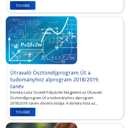
TOVÁBB
Útravaló Ösztöndíjprogram Út a
tudományhoz alprogram 2018/2019.
tanév
Döntési Lista Tisztelt Pályázók! Megjelent az Útravaló
Ösztöndíjprogram Út a tudományhoz alprogram
2018/2019. tanév döntési listája. A döntési lista az...
TOVÁBB