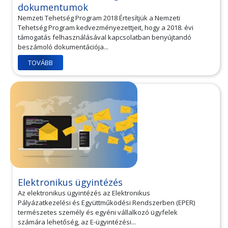
dokumentumok
Nemzeti Tehetség Program 2018 Értesítjük a Nemzeti
Tehetség Program kedvezményezettjeit, hogy a 2018. évi
támogatás felhasználásával kapcsolatban benyújtandó
beszámoló dokumentációja...
TOVÁBB
Elektronikus ügyintézés
Az elektronikus ügyintézés az Elektronikus
Pályázatkezelési és Együttműködési Rendszerben (EPER)
természetes személy és egyéni vállalkozó ügyfelek
számára lehetőség, az E-ügyintézési...