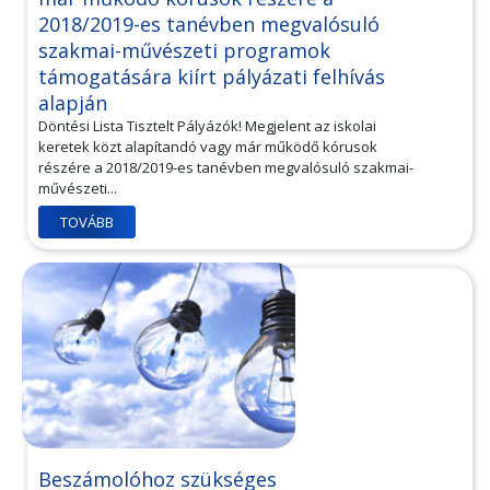
2018/2019-es tanévben megvalósuló
szakmai-művészeti programok
támogatására kiírt pályázati felhívás
alapján
Döntési Lista Tisztelt Pályázók! Megjelent az iskolai
keretek közt alapítandó vagy már működő kórusok
részére a 2018/2019-es tanévben megvalósuló szakmai-
művészeti...
TOVÁBB
Beszámolóhoz szükséges