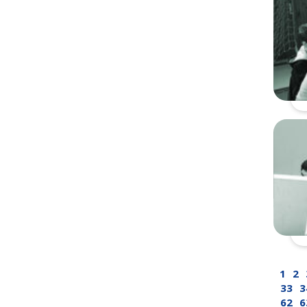
1
2
33
3
62
6