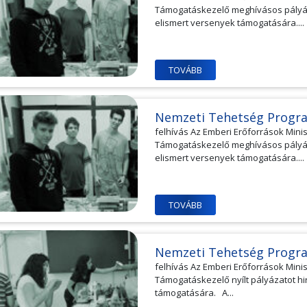
Támogatáskezelő meghívásos pályá
elismert versenyek támogatására....
TOVÁBB
Nemzeti Tehetség Progr
felhívás Az Emberi Erőforrások Min
Támogatáskezelő meghívásos pályá
elismert versenyek támogatására....
TOVÁBB
Nemzeti Tehetség Progr
felhívás Az Emberi Erőforrások Min
Támogatáskezelő nyílt pályázatot h
támogatására. A...