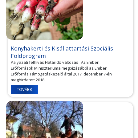
Konyhakerti és Kisállattartási Szociális
Földprogram
Pályázati felhívás Határidő változás Az Emberi
Erőforrások Minisztériuma megbízásából az Emberi
Erőforrás Támogatáskezelő által 2017. december 7-én
meghirdetett 2018....
TOVÁBB