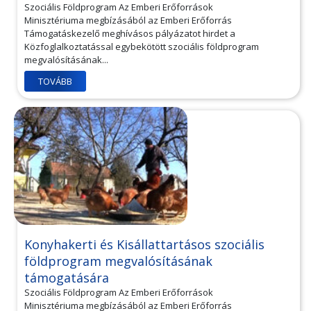
Szociális Földprogram Az Emberi Erőforrások
Minisztériuma megbízásából az Emberi Erőforrás
Támogatáskezelő meghívásos pályázatot hirdet a
Közfoglalkoztatással egybekötött szociális földprogram
megvalósításának...
TOVÁBB
Konyhakerti és Kisállattartásos szociális
földprogram megvalósításának
támogatására
Szociális Földprogram Az Emberi Erőforrások
Minisztériuma megbízásából az Emberi Erőforrás