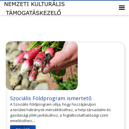
Szociális Földprogram ismertető
A Szociális Földprogram célja, hogy hozzájáruljon
a területi hátrányok mérsékléséhez, a helyi társadalmi és
gazdasági jólét javításához, a foglalkoztathatósági szint
emeléséhez,...