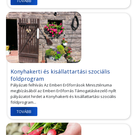
TOVÁBB
Konyhakerti és kisállattartási szociális
földprogram
Pályázati felhívás Az Emberi Erőforrások Minisztériuma
megbízásából az Emberi Erőforrás Támogatáskezelő nyílt
pályázatot hirdet a Konyhakerti és kisállattartási szociális
földprogram...
TOVÁBB