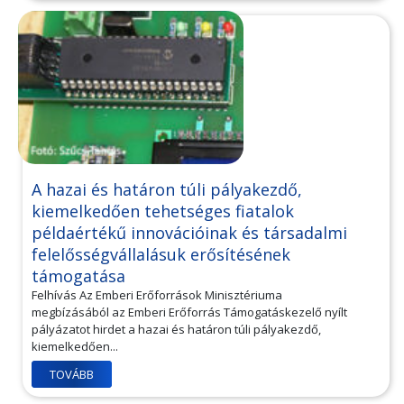
A hazai és határon túli pályakezdő,
kiemelkedően tehetséges fiatalok
példaértékű innovációinak és társadalmi
felelősségvállalásuk erősítésének
támogatása
Felhívás Az Emberi Erőforrások Minisztériuma
megbízásából az Emberi Erőforrás Támogatáskezelő nyílt
pályázatot hirdet a hazai és határon túli pályakezdő,
kiemelkedően...
TOVÁBB