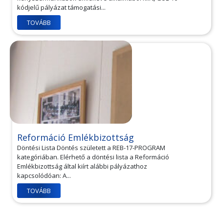
kódjelű pályázat támogatási...
TOVÁBB
Reformáció Emlékbizottság
Döntési Lista Döntés született a REB-17-PROGRAM
kategóriában. Elérhető a döntési lista a Reformáció
Emlékbizottság által kiírt alábbi pályázathoz
kapcsolódóan: A...
TOVÁBB