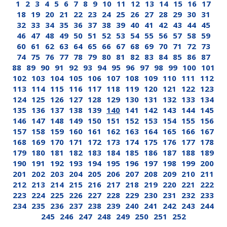
1
2
3
4
5
6
7
8
9
10
11
12
13
14
15
16
17
18
19
20
21
22
23
24
25
26
27
28
29
30
31
32
33
34
35
36
37
38
39
40
41
42
43
44
45
46
47
48
49
50
51
52
53
54
55
56
57
58
59
60
61
62
63
64
65
66
67
68
69
70
71
72
73
74
75
76
77
78
79
80
81
82
83
84
85
86
87
88
89
90
91
92
93
94
95
96
97
98
99
100
101
102
103
104
105
106
107
108
109
110
111
112
113
114
115
116
117
118
119
120
121
122
123
124
125
126
127
128
129
130
131
132
133
134
135
136
137
138
139
140
141
142
143
144
145
146
147
148
149
150
151
152
153
154
155
156
157
158
159
160
161
162
163
164
165
166
167
168
169
170
171
172
173
174
175
176
177
178
179
180
181
182
183
184
185
186
187
188
189
190
191
192
193
194
195
196
197
198
199
200
201
202
203
204
205
206
207
208
209
210
211
212
213
214
215
216
217
218
219
220
221
222
223
224
225
226
227
228
229
230
231
232
233
234
235
236
237
238
239
240
241
242
243
244
245
246
247
248
249
250
251
252