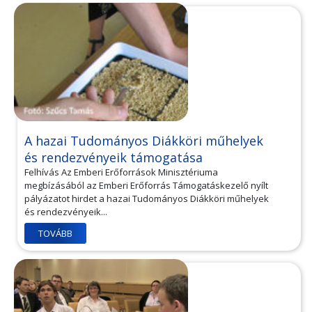
A hazai Tudományos Diákköri műhelyek
és rendezvényeik támogatása
Felhívás Az Emberi Erőforrások Minisztériuma
megbízásából az Emberi Erőforrás Támogatáskezelő nyílt
pályázatot hirdet a hazai Tudományos Diákköri műhelyek
és rendezvényeik...
TOVÁBB