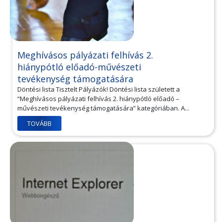
Meghívásos pályázati felhívás 2.
hiánypótló előadó-művészeti
tevékenység támogatására
Döntési lista Tisztelt Pályázók! Döntési lista született a
“Meghívásos pályázati felhívás 2. hiánypótló előadó –
művészeti tevékenység támogatására” kategóriában. A...
TOVÁBB