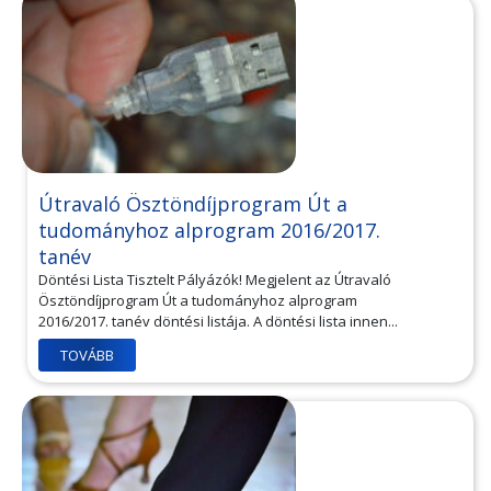
Útravaló Ösztöndíjprogram Út a
tudományhoz alprogram 2016/2017.
tanév
Döntési Lista Tisztelt Pályázók! Megjelent az Útravaló
Ösztöndíjprogram Út a tudományhoz alprogram
2016/2017. tanév döntési listája. A döntési lista innen...
TOVÁBB