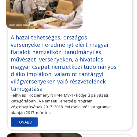
A hazai tehetséges, országos
versenyeken eredményt elért magyar
fiatalok nemzetközi tanulmányi és
művészeti versenyeken, a hivatalos
magyar csapat nemzetközi tudományos
diákolimpiákon, valamint tantárgyi
világversenyeken való részvételének
támogatása
Felhívás Közlemény NTP-NTMV-17 kódjelű pályázati
kategóriában A Nemzeti Tehetség Program
végrehajtásának 2017–2018. évi cselekvési programja
alapján 2017. március...
TOVÁBB