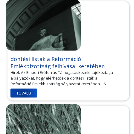
döntési listák a Reformáció
Emlékbizottság felhívásai keretében
Hírek Az Emberi Erőforrás Támogatáskezelő tájékoztatja
a pályázókat, hogy elérhetőek a döntési listák a
Reformáció Emlékbizottság pályázatai keretében. A...
TOVÁBB