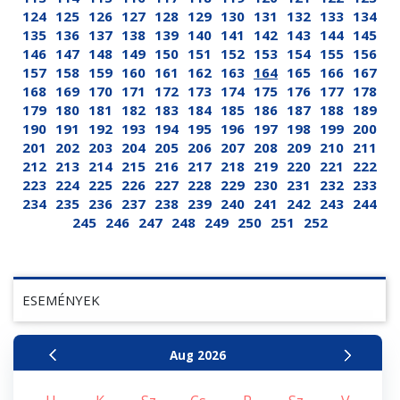
124
125
126
127
128
129
130
131
132
133
134
135
136
137
138
139
140
141
142
143
144
145
146
147
148
149
150
151
152
153
154
155
156
157
158
159
160
161
162
163
164
165
166
167
168
169
170
171
172
173
174
175
176
177
178
179
180
181
182
183
184
185
186
187
188
189
190
191
192
193
194
195
196
197
198
199
200
201
202
203
204
205
206
207
208
209
210
211
212
213
214
215
216
217
218
219
220
221
222
223
224
225
226
227
228
229
230
231
232
233
234
235
236
237
238
239
240
241
242
243
244
245
246
247
248
249
250
251
252
ESEMÉNYEK
Aug
2026