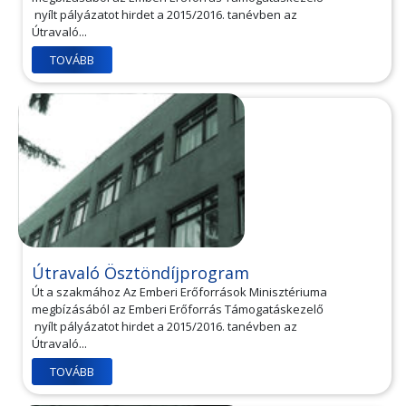
nyílt pályázatot hirdet a 2015/2016. tanévben az
Útravaló...
TOVÁBB
Útravaló Ösztöndíjprogram
Út a szakmához Az Emberi Erőforrások Minisztériuma
megbízásából az Emberi Erőforrás Támogatáskezelő
nyílt pályázatot hirdet a 2015/2016. tanévben az
Útravaló...
TOVÁBB