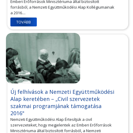
Emberi Erőforrások Minisztériuma által biztosított
forrásból, a Nemzeti Együttműködési Alap Kollégiumainak
a 2016....
TOVÁBB
Új felhívások a Nemzeti Együttműködési
Alap keretében – „Civil szervezetek
szakmai programjának támogatása
2016"
Nemzeti Együttműködési Alap Értesítjük a civil
szervezeteket, hogy megjelentek az Emberi Erőforrások
Minisztériuma által biztosított forrásból, a Nemzeti