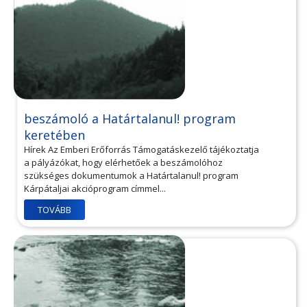
beszámoló a Határtalanul! program
keretében
Hírek Az Emberi Erőforrás Támogatáskezelő tájékoztatja
a pályázókat, hogy elérhetőek a beszámolóhoz
szükséges dokumentumok a Határtalanul! program
Kárpátaljai akcióprogram címmel...
TOVÁBB