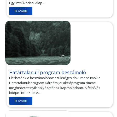
Együttműködési Alap...
TOVÁBB
Határtalanul! program beszámoló
Elérhetőek a beszámolóhoz szükséges dokumentumok a
Határtalanul! program Kárpátaljai akcióprogram címmel
meghirdetett nyílt pályázatához kapcsolódóan. A felhívás
kódja: HAT-15-02 A...
TOVÁBB