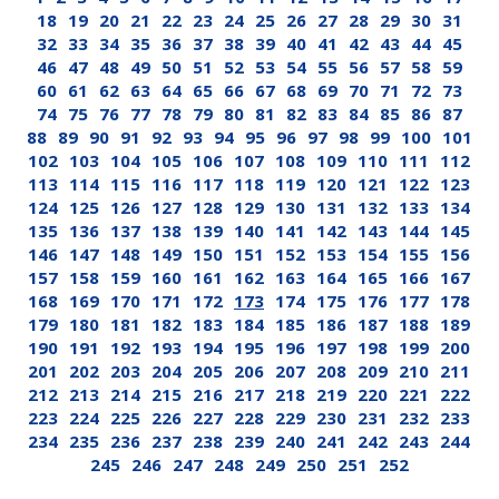
18
19
20
21
22
23
24
25
26
27
28
29
30
31
32
33
34
35
36
37
38
39
40
41
42
43
44
45
46
47
48
49
50
51
52
53
54
55
56
57
58
59
60
61
62
63
64
65
66
67
68
69
70
71
72
73
74
75
76
77
78
79
80
81
82
83
84
85
86
87
88
89
90
91
92
93
94
95
96
97
98
99
100
101
102
103
104
105
106
107
108
109
110
111
112
113
114
115
116
117
118
119
120
121
122
123
124
125
126
127
128
129
130
131
132
133
134
135
136
137
138
139
140
141
142
143
144
145
146
147
148
149
150
151
152
153
154
155
156
157
158
159
160
161
162
163
164
165
166
167
168
169
170
171
172
173
174
175
176
177
178
179
180
181
182
183
184
185
186
187
188
189
190
191
192
193
194
195
196
197
198
199
200
201
202
203
204
205
206
207
208
209
210
211
212
213
214
215
216
217
218
219
220
221
222
223
224
225
226
227
228
229
230
231
232
233
234
235
236
237
238
239
240
241
242
243
244
245
246
247
248
249
250
251
252