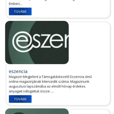
Emberi...
TOVÁBB
eszencia
Magazin Megjelent a Támogatáskezelő Eszencia című
online magazinjának kilencedik száma. Magazinunk
augusztusi lapszámába az elmúlt hónap érdekes
anyagait válogattuk össze. ...
TOVÁBB