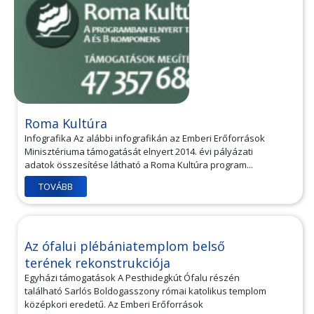
Roma Kultúra
Infografika Az alábbi infografikán az Emberi Erőforrások
Minisztériuma támogatását elnyert 2014. évi pályázati
adatok összesítése látható a Roma Kultúra program...
TOVÁBB
Az ófalui plébániatemplom belső
terének rekonstrukciója
Egyházi támogatások A Pesthidegkút Ófalu részén
található Sarlós Boldogasszony római katolikus templom
középkori eredetű. Az Emberi Erőforrások