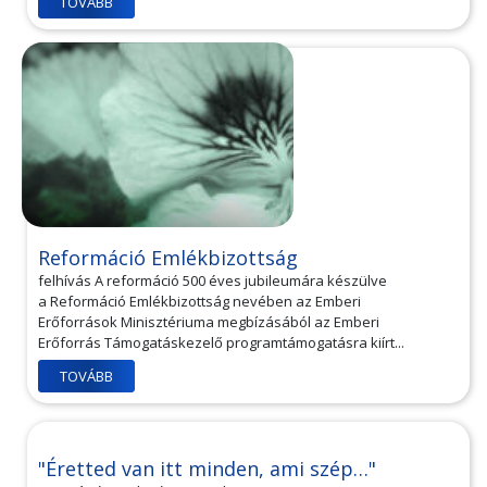
TOVÁBB
Reformáció Emlékbizottság
felhívás A reformáció 500 éves jubileumára készülve
a Reformáció Emlékbizottság nevében az Emberi
Erőforrások Minisztériuma megbízásából az Emberi
Erőforrás Támogatáskezelő programtámogatásra kiírt...
TOVÁBB
"Éretted van itt minden, ami szép…"