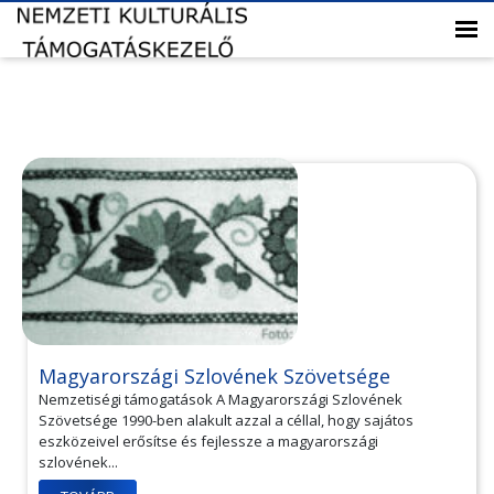
Magyarországi Szlovének Szövetsége
Nemzetiségi támogatások A Magyarországi Szlovének
Szövetsége 1990-ben alakult azzal a céllal, hogy sajátos
eszközeivel erősítse és fejlessze a magyarországi
szlovének...