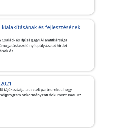
kialakításának és fejlesztésének
 Család- és Ifjúságügyi Államtitkársága
ámogatáskezelő nyílt pályázatot hirdet
nak és...
 2021
tájékoztatja a tisztelt partnereket, hogy
öndíjprogram önkormányzati dokumentumai. Az