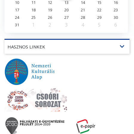
10
11
12
13
14
15
16
17
18
19
20
21
22
23
24
25
26
27
28
29
30
1
2
3
4
5
6
31
expand_more
HASZNOS LINKEK