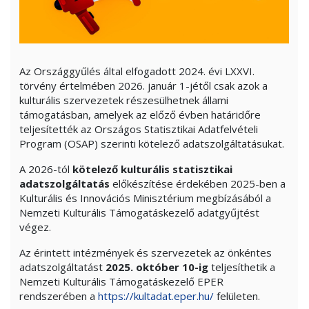
Az Országgyűlés által elfogadott 2024. évi LXXVI.
törvény értelmében 2026. január 1-jétől csak azok a
kulturális szervezetek részesülhetnek állami
támogatásban, amelyek az előző évben határidőre
teljesítették az Országos Statisztikai Adatfelvételi
Program (OSAP) szerinti kötelező adatszolgáltatásukat.
A 2026-tól
kötelező kulturális statisztikai
adatszolgáltatás
előkészítése érdekében 2025-ben a
Kulturális és Innovációs Minisztérium megbízásából a
Nemzeti Kulturális Támogatáskezelő adatgyűjtést
végez.
Az érintett intézmények és szervezetek az önkéntes
adatszolgáltatást
2025. október 10-ig
teljesíthetik a
Nemzeti Kulturális Támogatáskezelő EPER
rendszerében a
https://kultadat.eper.hu/
felületen.