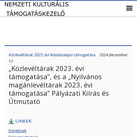
Közlevéltárak 2023. évi feladatalapú támogatása
2024.december
17.
„Közlevéltárak 2023. évi
támogatása”, és a „Nyilvános
magánlevéltárak 2023. évi
támogatása” Pályázati Kiírás és
Útmutató
LINKEK:
Döntések