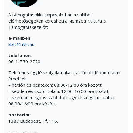
A támogatásokkal kapcsolatban az alábbi
elérhetőségeken keresheti a Nemzeti Kulturális
Támogatáskezelőt:
e-mailben:
kbft@nktk.hu
telefonon:
06-1-550-2720
Telefonos ügyfélszolgálatunkat az alábbi időpontokban
érheti el:
– hétfőn és pénteken: 08:00-12:00 óra között;
– kedden és csütörtökön: 12:00-16:00 óra között;
– szerdán meghosszabbított ügyfélszolgálati időben:
08:00-16:00 óra között.
postacím:
1387 Budapest, Pf. 116.