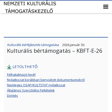
Kulturális bérfejlesztés támogatása
2026.január 30.
Kulturális bértámogatás – KBFT-E-26
LETÖLTHETŐ:
Felhatalmazó levél
Nyilatkozat korábban benyújtott dokumentumokról
Nemleges OSAP/KULTSTAT nyilatkozat
Általános Szerződési Feltételek
Döntés