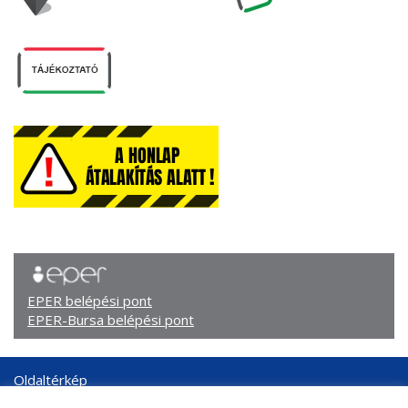
EPER belépési pont
EPER-Bursa belépési pont
Oldaltérkép
Arculati elemek