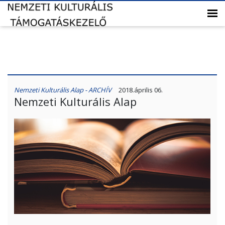
Nemzeti Kulturális Alap - ARCHÍV
2018.április 06.
Nemzeti Kulturális Alap