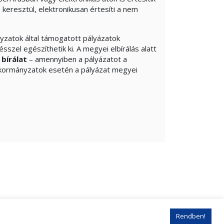
keresztül, elektronikusan értesíti a nem
zatok által támogatott pályázatok
zel egészíthetik ki. A megyei elbírálás alatt
 bírálat
– amennyiben a pályázatot a
kormányzatok esetén a pályázat megyei
Rendben!