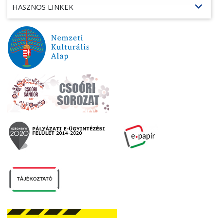
expand_more
HASZNOS LINKEK