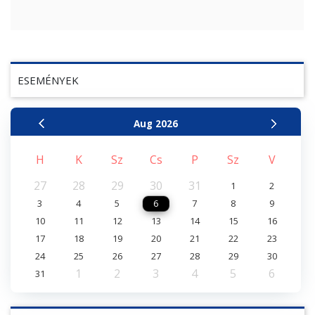
ESEMÉNYEK
Aug
2026
H
K
Sz
Cs
P
Sz
V
27
28
29
30
31
1
2
3
4
5
6
7
8
9
10
11
12
13
14
15
16
17
18
19
20
21
22
23
24
25
26
27
28
29
30
1
2
3
4
5
6
31