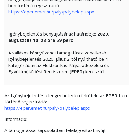
ben történő regisztráció:
https://eper.emet.hu/paly/palybelep.aspx
Igénybejelentés benyújtásának határideje:
2020.
augusztus 10. 23 óra 59 perc
A vallásos könnyűzenei támogatásra vonatkozó
igénybejelentés 2020. július 2-tól nyújtható be 4
kategóriában az Elektronikus Pályázatkezelési és
Együttműködési Rendszeren (EPER) keresztül.
Az Igénybejelentés elengedhetetlen feltétele az EPER-ben
történő regisztráció:
https://eper.emet.hu/paly/palybelep.aspx
Információ:
A támogatással kapcsolatban felvilágosítást nyújt: