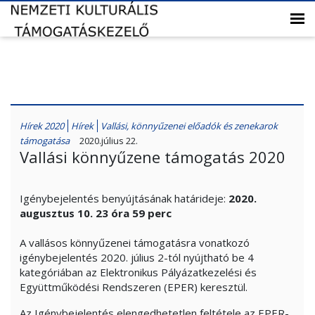
Hírek 2020
Hírek
Vallási, könnyűzenei előadók és zenekarok
támogatása
2020.július 22.
Vallási könnyűzene támogatás 2020
Igénybejelentés benyújtásának határideje:
2020.
augusztus 10. 23 óra 59 perc
A vallásos könnyűzenei támogatásra vonatkozó
igénybejelentés 2020. július 2-tól nyújtható be 4
kategóriában az Elektronikus Pályázatkezelési és
Együttműködési Rendszeren (EPER) keresztül.
Az Igénybejelentés elengedhetetlen feltétele az EPER-