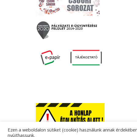
Ezen a weboldalon sütiket (cookie) használunk annak érdekében,
nyújthassunk.