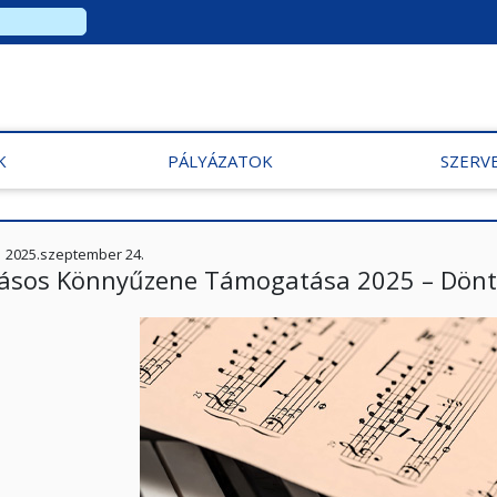
K
PÁLYÁZATOK
SZERV
2025.szeptember 24.
lásos Könnyűzene Támogatása 2025 – Dönt