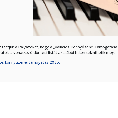
oztatjuk a Pályázókat, hogy a „Vallásos Könnyűzene Támogatása 
atokra vonatkozó döntési listát az alábbi linken tekinthetik meg:
sos könnyűzenei támogatás 2025.