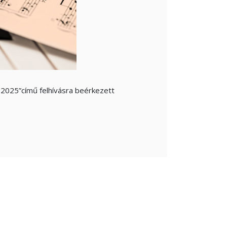
2025”című felhívásra beérkezett