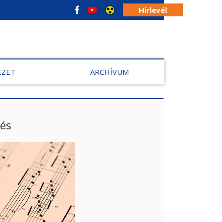
Hírlevél
EZET
ARCHÍVUM
és