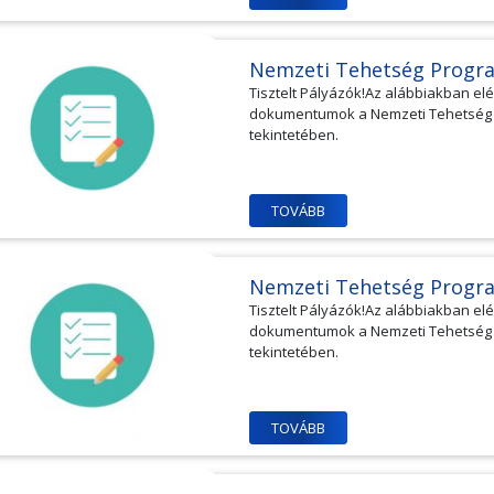
Nemzeti Tehetség Progr
Tisztelt Pályázók!Az alábbiakban e
dokumentumok a Nemzeti Tehetség Pr
tekintetében.
TOVÁBB
Nemzeti Tehetség Progr
Tisztelt Pályázók!Az alábbiakban e
dokumentumok a Nemzeti Tehetség Pr
tekintetében.
TOVÁBB