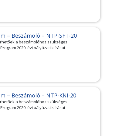
am – Beszámoló – NTP-SFT-20
lérhetőek a beszámolóhoz szükséges
ogram 2020. évi pályázati kiírásai
am – Beszámoló – NTP-KNI-20
lérhetőek a beszámolóhoz szükséges
ogram 2020. évi pályázati kiírásai