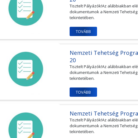
Tisztelt Pályázók!Az alábbiakban e
dokumentumok a Nemzeti Tehetség Pr
tekintetében.
TOVÁBB
Nemzeti Tehetség Progr
20
Tisztelt Pályázók!Az alábbiakban e
dokumentumok a Nemzeti Tehetség Pr
tekintetében.
TOVÁBB
Nemzeti Tehetség Progr
Tisztelt Pályázók!Az alábbiakban e
dokumentumok a Nemzeti Tehetség Pr
tekintetében.