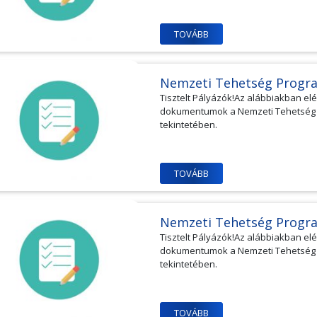
TOVÁBB
Nemzeti Tehetség Progr
Tisztelt Pályázók!Az alábbiakban e
dokumentumok a Nemzeti Tehetség Pr
tekintetében.
TOVÁBB
Nemzeti Tehetség Progr
Tisztelt Pályázók!Az alábbiakban e
dokumentumok a Nemzeti Tehetség Pr
tekintetében.
TOVÁBB