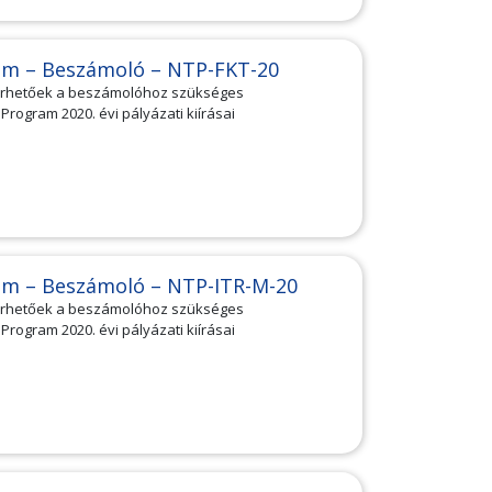
am – Beszámoló – NTP-FKT-20
lérhetőek a beszámolóhoz szükséges
ogram 2020. évi pályázati kiírásai
am – Beszámoló – NTP-ITR-M-20
lérhetőek a beszámolóhoz szükséges
ogram 2020. évi pályázati kiírásai