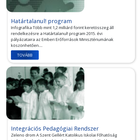
Határtalanul! program
Infografika Több mint 1,2 milliárd forint keretösszeg áll
rendelkezésre a Határtalanul! program 2015. évi
pályázataira az Emberi Erőforrások Minisztériumának
köszönhetően....
TOVÁBB
Integrációs Pedagógiai Rendszer
Zeleno drom A Szent Gellért Katolikus Iskolai Főhatóság