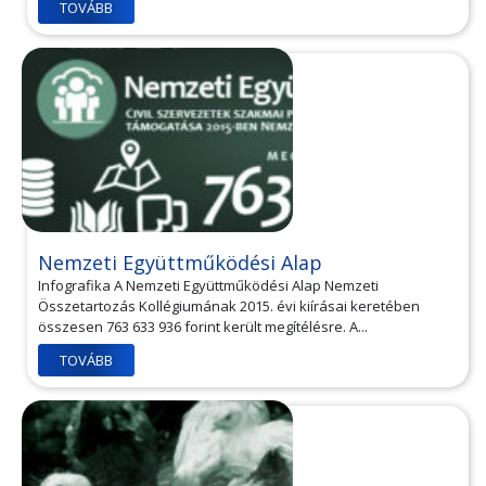
TOVÁBB
Nemzeti Együttműködési Alap
Infografika A Nemzeti Együttműködési Alap Nemzeti
Összetartozás Kollégiumának 2015. évi kiírásai keretében
összesen 763 633 936 forint került megítélésre. A...
TOVÁBB