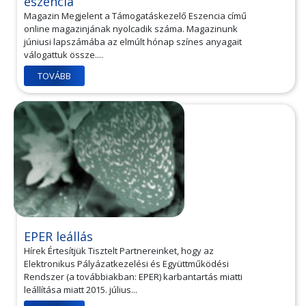
eszencia
Magazin Megjelent a Támogatáskezelő Eszencia című
online magazinjának nyolcadik száma. Magazinunk
júniusi lapszámába az elmúlt hónap színes anyagait
válogattuk össze....
TOVÁBB
EPER leállás
Hírek Értesítjük Tisztelt Partnereinket, hogy az
Elektronikus Pályázatkezelési és Együttműködési
Rendszer (a továbbiakban: EPER) karbantartás miatti
leállítása miatt 2015. július...