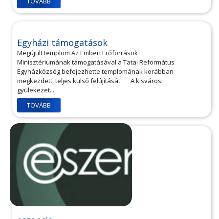
TOVÁBB
Egyházi támogatások
Megújult templom Az Emberi Erőforrások
Minisztériumának támogatásával a Tatai Református
Egyházközség befejezhette templomának korábban
megkezdett, teljes külső felújítását. A kisvárosi
gyülekezet...
TOVÁBB