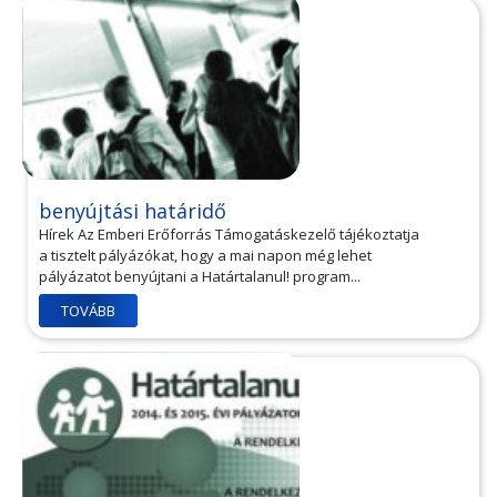
benyújtási határidő
Hírek Az Emberi Erőforrás Támogatáskezelő tájékoztatja
a tisztelt pályázókat, hogy a mai napon még lehet
pályázatot benyújtani a Határtalanul! program...
TOVÁBB