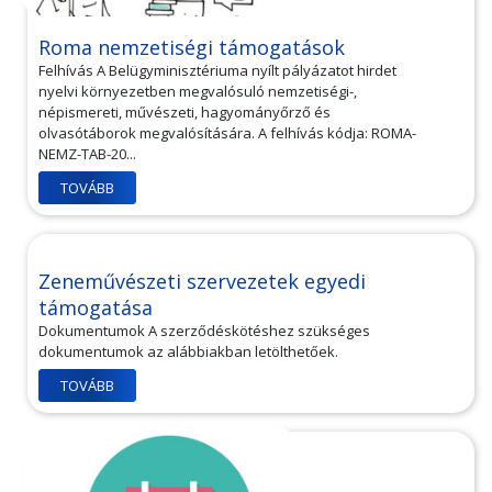
Roma nemzetiségi támogatások
Felhívás A Belügyminisztériuma nyílt pályázatot hirdet
nyelvi környezetben megvalósuló nemzetiségi-,
népismereti, művészeti, hagyományőrző és
olvasótáborok megvalósítására. A felhívás kódja: ROMA-
NEMZ-TAB-20...
TOVÁBB
Zeneművészeti szervezetek egyedi
támogatása
Dokumentumok A szerződéskötéshez szükséges
dokumentumok az alábbiakban letölthetőek.
TOVÁBB