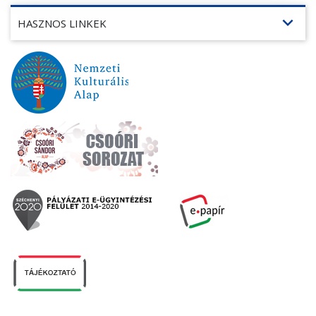
expand_more
HASZNOS LINKEK