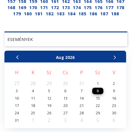
157
158
159
160
161
162
163
164
165
166
167
168
169
170
171
172
173
174
175
176
177
178
179
180
181
182
183
184
185
186
187
188
ESEMÉNYEK
Aug
2026
H
K
Sz
Cs
P
Sz
V
27
28
29
30
31
1
2
3
4
5
6
7
8
9
10
11
12
13
14
15
16
17
18
19
20
21
22
23
24
25
26
27
28
29
30
1
2
3
4
5
6
31