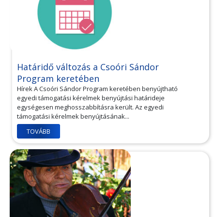
Határidő változás a Csoóri Sándor
Program keretében
Hírek A Csoóri Sándor Program keretében benyújtható
egyedi támogatási kérelmek benyújtási határideje
egységesen meghosszabbításra került. Az egyedi
támogatási kérelmek benyújtásának...
TOVÁBB