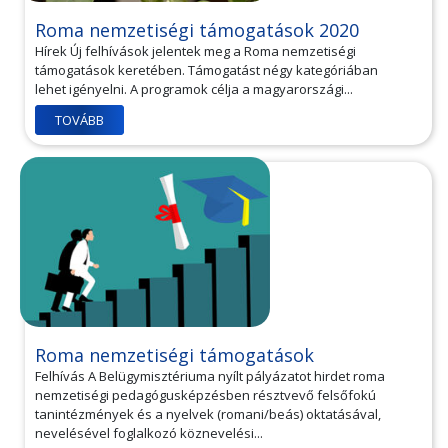
Roma nemzetiségi támogatások 2020
Hírek Új felhívások jelentek meg a Roma nemzetiségi
támogatások keretében. Támogatást négy kategóriában
lehet igényelni. A programok célja a magyarországi...
TOVÁBB
Roma nemzetiségi támogatások
Felhívás A Belügymisztériuma nyílt pályázatot hirdet roma
nemzetiségi pedagógusképzésben résztvevő felsőfokú
tanintézmények és a nyelvek (romani/beás) oktatásával,
nevelésével foglalkozó köznevelési...