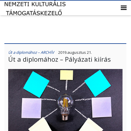
Út a diplomához – ARCHÍV
2019.augusztus 21.
Út a diplomához – Pályázati kiírás