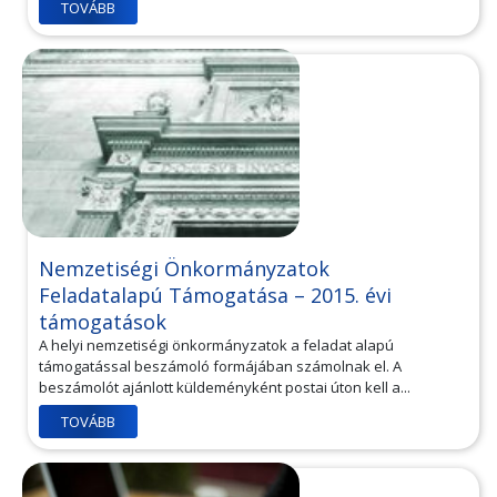
TOVÁBB
Nemzetiségi Önkormányzatok
Feladatalapú Támogatása – 2015. évi
támogatások
A helyi nemzetiségi önkormányzatok a feladat alapú
támogatással beszámoló formájában számolnak el. A
beszámolót ajánlott küldeményként postai úton kell a...
TOVÁBB