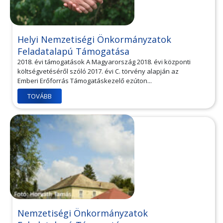
Helyi Nemzetiségi Önkormányzatok
Feladatalapú Támogatása
2018. évi támogatások A Magyarország 2018. évi központi
költségvetéséről szóló 2017. évi C. törvény alapján az
Emberi Erőforrás Támogatáskezelő ezúton...
TOVÁBB
Nemzetiségi Önkormányzatok