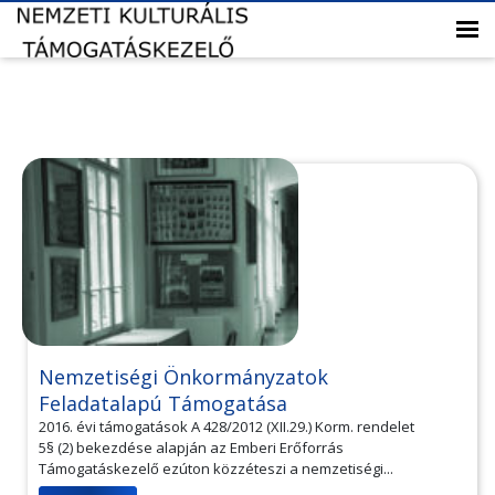
Nemzetiségi Önkormányzatok
Feladatalapú Támogatása
2016. évi támogatások A 428/2012 (XII.29.) Korm. rendelet
5§ (2) bekezdése alapján az Emberi Erőforrás
Támogatáskezelő ezúton közzéteszi a nemzetiségi...