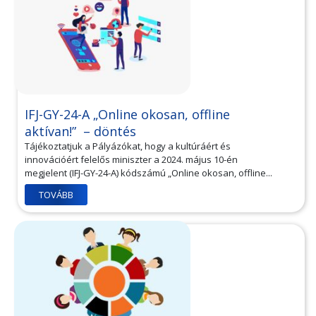
IFJ-GY-24-A „Online okosan, offline
aktívan!” – döntés
Tájékoztatjuk a Pályázókat, hogy a kultúráért és
innovációért felelős miniszter a 2024. május 10-én
megjelent (IFJ-GY-24-A) kódszámú „Online okosan, offline...
TOVÁBB