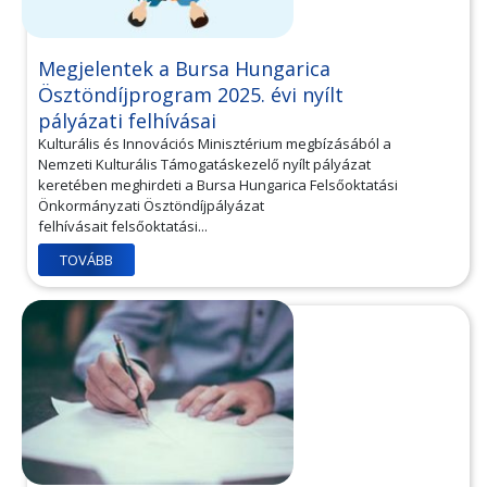
Megjelentek a Bursa Hungarica
Ösztöndíjprogram 2025. évi nyílt
pályázati felhívásai
Kulturális és Innovációs Minisztérium megbízásából a
Nemzeti Kulturális Támogatáskezelő nyílt pályázat
keretében meghirdeti a Bursa Hungarica Felsőoktatási
Önkormányzati Ösztöndíjpályázat
felhívásait felsőoktatási...
TOVÁBB