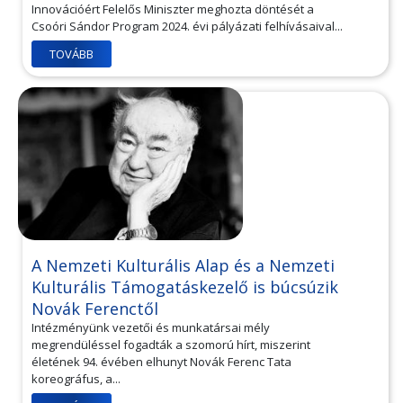
Innovációért Felelős Miniszter meghozta döntését a
Csoóri Sándor Program 2024. évi pályázati felhívásaival...
TOVÁBB
A Nemzeti Kulturális Alap és a Nemzeti
Kulturális Támogatáskezelő is búcsúzik
Novák Ferenctől
Intézményünk vezetői és munkatársai mély
megrendüléssel fogadták a szomorú hírt, miszerint
életének 94. évében elhunyt Novák Ferenc Tata
koreográfus, a...