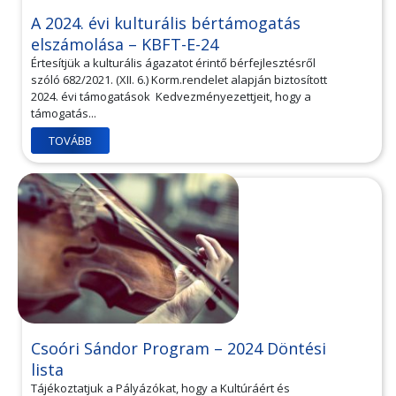
A 2024. évi kulturális bértámogatás
elszámolása – KBFT-E-24
Értesítjük a kulturális ágazatot érintő bérfejlesztésről
szóló 682/2021. (XII. 6.) Korm.rendelet alapján biztosított
2024. évi támogatások Kedvezményezettjeit, hogy a
támogatás...
TOVÁBB
Csoóri Sándor Program – 2024 Döntési
lista
Tájékoztatjuk a Pályázókat, hogy a Kultúráért és