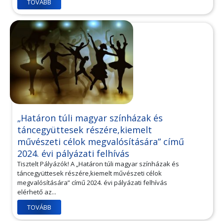
TOVÁBB
„Határon túli magyar színházak és
táncegyüttesek részére,kiemelt
művészeti célok megvalósítására” című
2024. évi pályázati felhívás
Tisztelt Pályázók! A „Határon túli magyar színházak és
táncegyüttesek részére,kiemelt művészeti célok
megvalósítására” című 2024. évi pályázati felhívás
elérhető az...
TOVÁBB