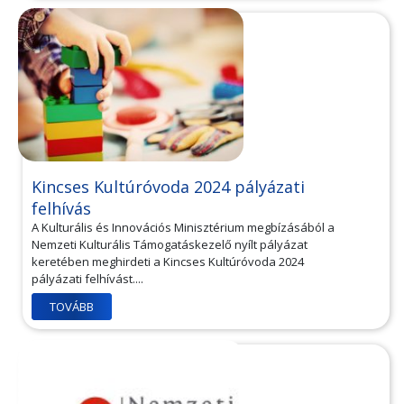
Kincses Kultúróvoda 2024 pályázati
felhívás
A Kulturális és Innovációs Minisztérium megbízásából a
Nemzeti Kulturális Támogatáskezelő nyílt pályázat
keretében meghirdeti a Kincses Kultúróvoda 2024
pályázati felhívást....
TOVÁBB