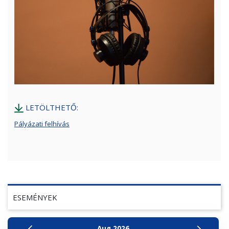
LETÖLTHETŐ:
Pályázati felhívás
ESEMÉNYEK
Aug
2026