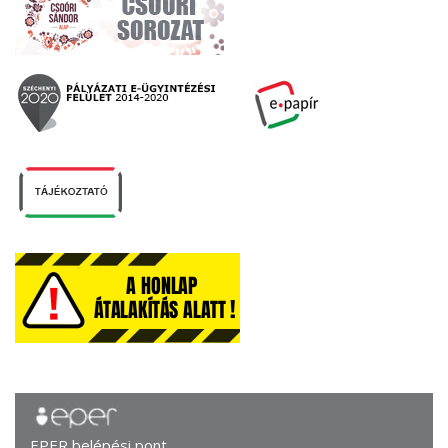
EPER belépési pont