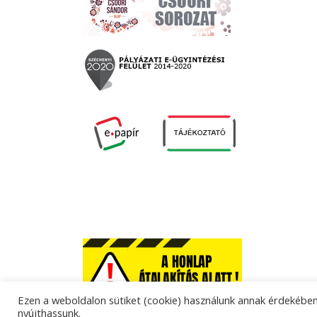
Ezen a weboldalon sütiket (cookie) használunk annak érdekében,
nyújthassunk.