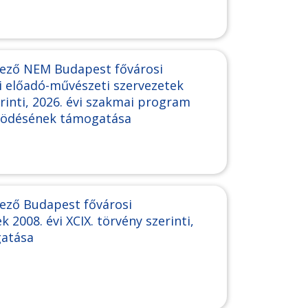
kező NEM Budapest fővárosi
i előadó-művészeti szervezetek
erinti, 2026. évi szakmai program
ködésének támogatása
ező Budapest fővárosi
 2008. évi XCIX. törvény szerinti,
gatása