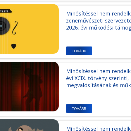
Minősítéssel nem rendel
zeneművészeti szervezetek
2026. évi működési támo
TOVÁBB
Minősítéssel nem rendelk
évi XCIX. törvény szerinti
megvalósításának és mű
TOVÁBB
Minősítéssel nem rendelk