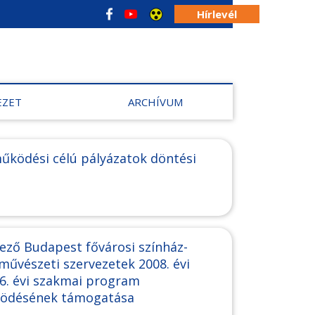
Hírlevél
EZET
ARCHÍVUM
űködési célú pályázatok döntési
ező Budapest fővárosi színház-
művészeti szervezetek 2008. évi
026. évi szakmai program
ködésének támogatása