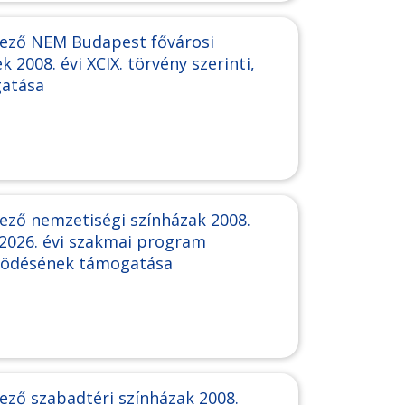
kező NEM Budapest fővárosi
 2008. évi XCIX. törvény szerinti,
gatása
ező nemzetiségi színházak 2008.
, 2026. évi szakmai program
ködésének támogatása
ező szabadtéri színházak 2008.