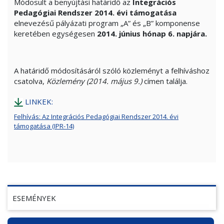
Módosult a benyújtási határidő az
Integrációs
Pedagógiai Rendszer
2014. évi támogatása
elnevezésű pályázati program „A” és „B” komponense
keretében egységesen
2014. június hónap 6. napjára.
A határidő módosításáról szóló közleményt a felhíváshoz
csatolva,
Közlemény (2014. május 9.)
címen találja.
LINKEK:
Felhívás: Az Integrációs Pedagógiai Rendszer 2014. évi
támogatása (IPR-14)
ESEMÉNYEK