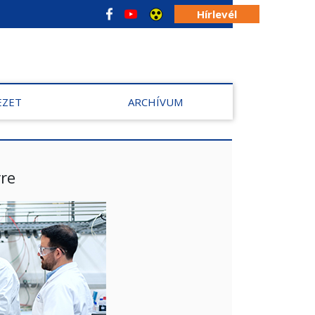
Hírlevél
EZET
ARCHÍVUM
re