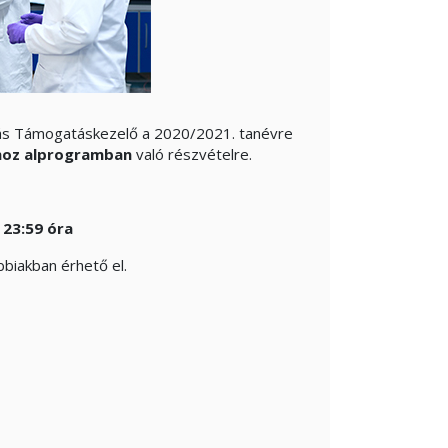
rás Támogatáskezelő a 2020/2021. tanévre
hoz alprogramban
való részvételre.
 23:59 óra
bbiakban érhető el.