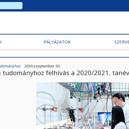
K
PÁLYÁZATOK
SZERV
tudományhoz
2020.szeptember 30.
a tudományhoz felhívás a 2020/2021. tanév