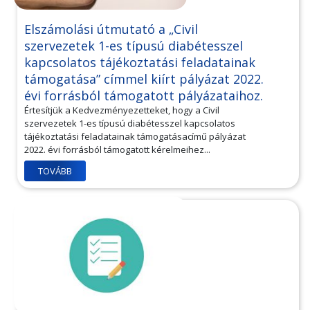
Elszámolási útmutató a „Civil
szervezetek 1-es típusú diabétesszel
kapcsolatos tájékoztatási feladatainak
támogatása” címmel kiírt pályázat 2022.
évi forrásból támogatott pályázataihoz.
Értesítjük a Kedvezményezetteket, hogy a Civil
szervezetek 1-es típusú diabétesszel kapcsolatos
tájékoztatási feladatainak támogatásacímű pályázat
2022. évi forrásból támogatott kérelmeihez...
TOVÁBB