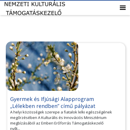
Gyermek és Ifjúsági Alapprogram
„Lélekben rendben” című pályázat
A helyi közösségek szerepe a fiatalok lelki egészségének
megőrzésében A Kulturális és Innovációs Minisztérium
megbízásából az Emberi Erőforrás Támogatáskezelő
nyílt...