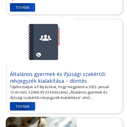
TOVÁBB
Általános gyermek és ifjúsági szakértői
névjegyzék kialakítása – döntés
Tájékoztatjuk a Pályázókat, hogy megjelent a 2023. január
12-én kiírt, SZAKE-IFJ-23 kódszámú „Általános gyermek és
ifjúsági szakértői névjegyzék kialakítása” című...
TOVÁBB