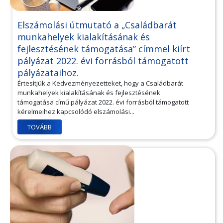
Elszámolási útmutató a „Családbarát
munkahelyek kialakításának és
fejlesztésének támogatása” címmel kiírt
pályázat 2022. évi forrásból támogatott
pályázataihoz.
Értesítjük a Kedvezményezetteket, hogy a Családbarát
munkahelyek kialakításának és fejlesztésének
támogatása című pályázat 2022. évi forrásból támogatott
kérelmeihez kapcsolódó elszámolási...
TOVÁBB