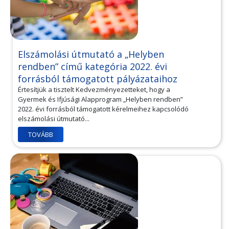
Elszámolási útmutató a „Helyben
rendben” című kategória 2022. évi
forrásból támogatott pályázataihoz
Értesítjük a tisztelt Kedvezményezetteket, hogy a
Gyermek és Ifjúsági Alapprogram „Helyben rendben”
2022. évi forrásból támogatott kérelmeihez kapcsolódó
elszámolási útmutató...
TOVÁBB