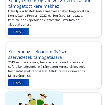
Könnyűzene Program 2022. évi forrásból
támogatott kérelmekhez
Értesítjük a Tisztelt Kedvezményezetteket, hogy a Vallási
Könnyűzene Program 2022. évi forrásból támogatott
kérelmeihez kapcsolódó elszámolási útmutató az
alábbiakban a...
TOVÁBB
Közlemény – előadó-művészeti
szervezetek támogatására
2019. évtől a Kormány bevezette az előadó-művészeti
szféra költségvetési előirányzaton keresztüli közvetlen
támogatásának rendszerét. A Kulturális és Innovációs
Minisztérium (a...
TOVÁBB