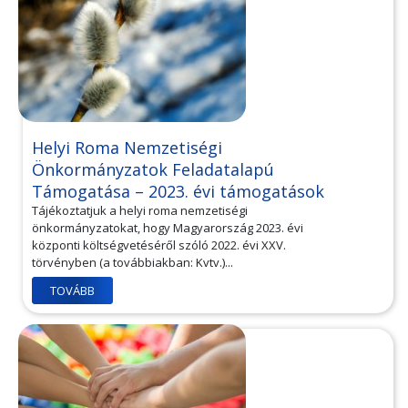
Helyi Roma Nemzetiségi
Önkormányzatok Feladatalapú
Támogatása – 2023. évi támogatások
Tájékoztatjuk a helyi roma nemzetiségi
önkormányzatokat, hogy Magyarország 2023. évi
központi költségvetéséről szóló 2022. évi XXV.
törvényben (a továbbiakban: Kvtv.)...
TOVÁBB