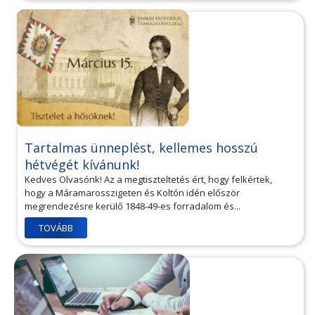
Tartalmas ünneplést, kellemes hosszú
hétvégét kívánunk!
Kedves Olvasónk! Az a megtiszteltetés ért, hogy felkértek,
hogy a Máramarosszigeten és Koltón idén először
megrendezésre kerülő 1848-49-es forradalom és...
TOVÁBB