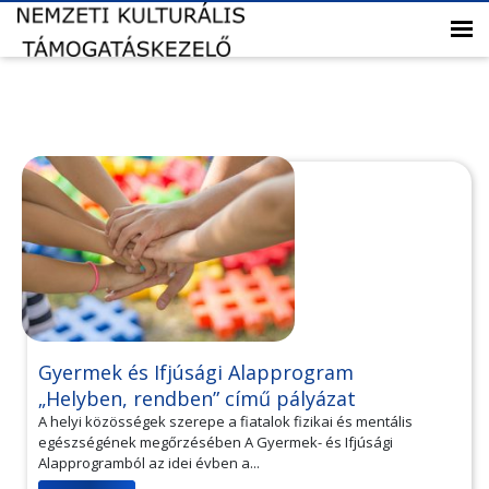
Gyermek és Ifjúsági Alapprogram
„Helyben, rendben” című pályázat
A helyi közösségek szerepe a fiatalok fizikai és mentális
egészségének megőrzésében A Gyermek- és Ifjúsági
Alapprogramból az idei évben a...