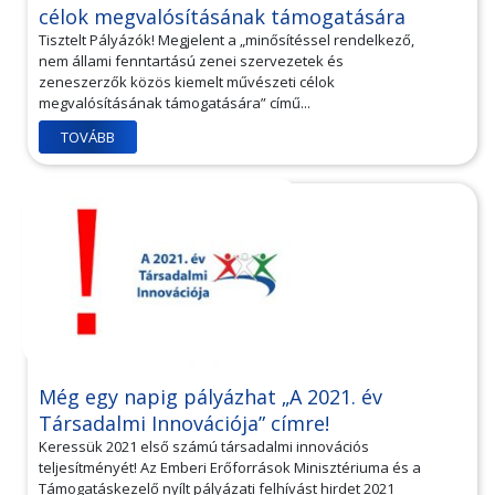
célok megvalósításának támogatására
Tisztelt Pályázók! Megjelent a „minősítéssel rendelkező,
nem állami fenntartású zenei szervezetek és
zeneszerzők közös kiemelt művészeti célok
megvalósításának támogatására” című...
TOVÁBB
Még egy napig pályázhat „A 2021. év
Társadalmi Innovációja” címre!
Keressük 2021 első számú társadalmi innovációs
teljesítményét! Az Emberi Erőforrások Minisztériuma és a
Támogatáskezelő nyílt pályázati felhívást hirdet 2021