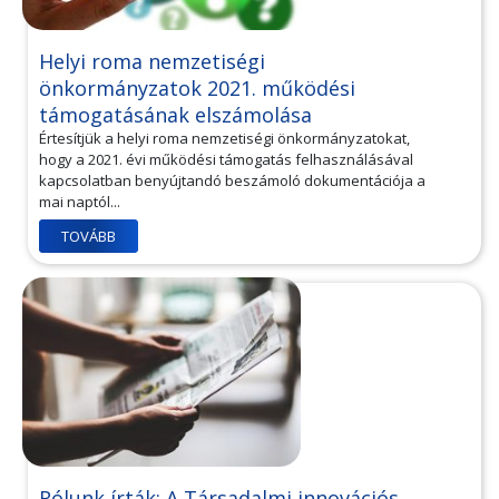
Helyi roma nemzetiségi
önkormányzatok 2021. működési
támogatásának elszámolása
Értesítjük a helyi roma nemzetiségi önkormányzatokat,
hogy a 2021. évi működési támogatás felhasználásával
kapcsolatban benyújtandó beszámoló dokumentációja a
mai naptól...
TOVÁBB
Rólunk írták: A Társadalmi innovációs