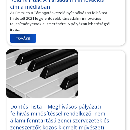
cím a médiában
Az Emmi és a Támogatáskezelő nyílt pályázati felhívást
hirdetett 2021 legjelentősebb társadalmi innovációs
teljesítményeinek elismerésére. A pályázati lehetőségről
írt az...
TOVÁBB
Döntési lista – Meghívásos pályázati
felhívás minősítéssel rendelkező, nem
állami fenntartású zenei szervezetek és
zeneszerzők közös kiemelt művészeti