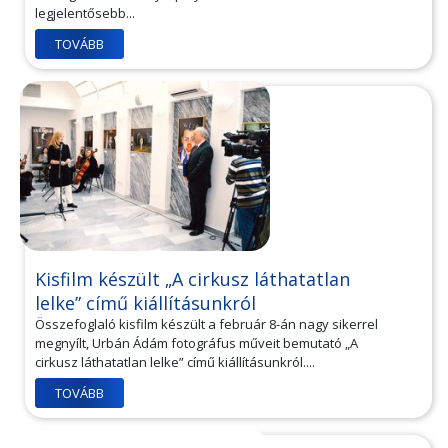
legjelentősebb...
TOVÁBB
Kisfilm készült „A cirkusz láthatatlan
lelke” című kiállításunkról
Összefoglaló kisfilm készült a február 8-án nagy sikerrel
megnyílt, Urbán Ádám fotográfus műveit bemutató „A
cirkusz láthatatlan lelke” című kiállításunkról....
TOVÁBB