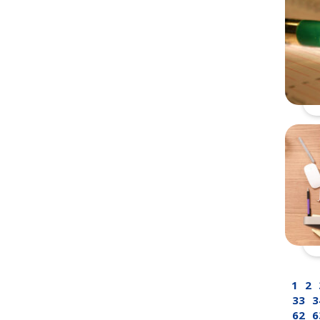
1
2
33
3
62
6