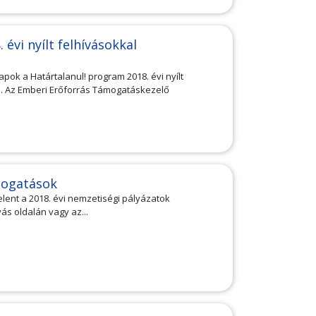
évi nyílt felhívásokkal
pok a Határtalanul! program 2018. évi nyílt
n. Az Emberi Erőforrás Támogatáskezelő
mogatások
jelent a 2018. évi nemzetiségi pályázatok
ívás oldalán vagy az...