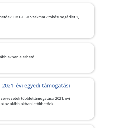
a
etőek. EMT-TE-A Szakmai kitöltési segédlet 1,
lábbiakban elérhető.
2021. évi egyedi támogatási
szervezetek többlettámogatása 2021. évi
i az alábbiakban letölthetőek.