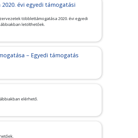
2020. évi egyedi támogatási
zervezetek többlettámogatása 2020. évi egyedi
ábbiakban letölthetőek.
ámogatása – Egyedi támogatás
lábbiakban elérhető.
rhetőek.