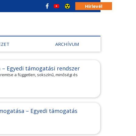
Hírlevél
EZET
ARCHÍVUM
 – Egyedi támogatási rendszer
remtse a független, sokszínű, minőségi és
ámogatása – Egyedi támogatás