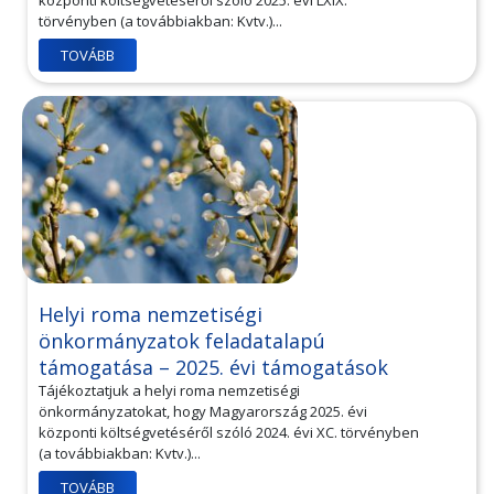
központi költségvetéséről szóló 2025. évi LXIX.
törvényben (a továbbiakban: Kvtv.)...
TOVÁBB
Helyi roma nemzetiségi
önkormányzatok feladatalapú
támogatása – 2025. évi támogatások
Tájékoztatjuk a helyi roma nemzetiségi
önkormányzatokat, hogy Magyarország 2025. évi
központi költségvetéséről szóló 2024. évi XC. törvényben
(a továbbiakban: Kvtv.)...
TOVÁBB