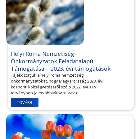
Helyi Roma Nemzetiségi
Önkormányzatok Feladatalapú
Támogatása – 2023. évi támogatások
Tájékoztatjuk a helyi roma nemzetiségi
önkormányzatokat, hogy Magyarország 2023. évi
központi költségvetéséről szóló 2022. évi XXV.
törvényben (a továbbiakban: Kvtv.)...
TOVÁBB