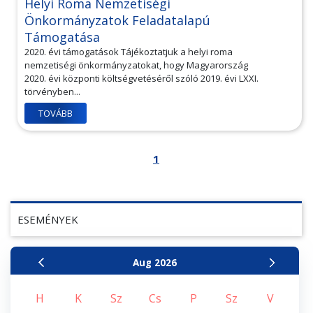
Helyi Roma Nemzetiségi
Önkormányzatok Feladatalapú
Támogatása
2020. évi támogatások Tájékoztatjuk a helyi roma
nemzetiségi önkormányzatokat, hogy Magyarország
2020. évi központi költségvetéséről szóló 2019. évi LXXI.
törvényben...
TOVÁBB
1
ESEMÉNYEK
Aug
2026
H
K
Sz
Cs
P
Sz
V