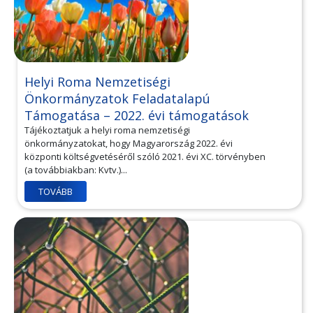
Helyi Roma Nemzetiségi
Önkormányzatok Feladatalapú
Támogatása – 2022. évi támogatások
Tájékoztatjuk a helyi roma nemzetiségi
önkormányzatokat, hogy Magyarország 2022. évi
központi költségvetéséről szóló 2021. évi XC. törvényben
(a továbbiakban: Kvtv.)...
TOVÁBB