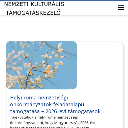
Helyi roma nemzetiségi
önkormányzatok feladatalapú
támogatása – 2026. évi támogatások
Tájékoztatjuk a helyi roma nemzetiségi
önkormányzatokat, hogy Magyarország 2026. évi