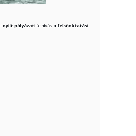
bi
nyílt pályázat
i felhívás
a felsőoktatási