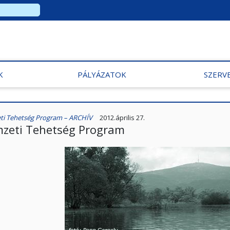
K
PÁLYÁZATOK
SZERV
i Tehetség Program – ARCHÍV
2012.április 27.
zeti Tehetség Program