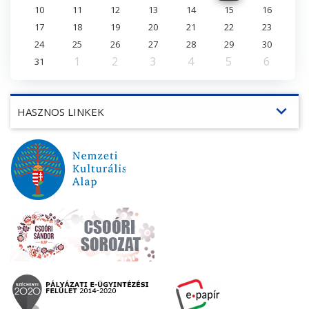
10
11
12
13
14
15
16
17
18
19
20
21
22
23
24
25
26
27
28
29
30
1
2
3
4
5
6
31
expand_more
HASZNOS LINKEK