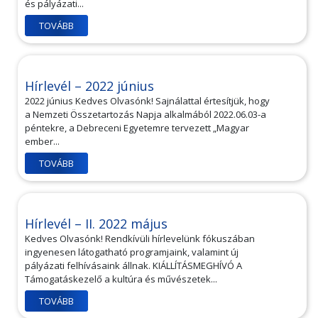
és pályázati...
TOVÁBB
Hírlevél – 2022 június
2022 június Kedves Olvasónk! Sajnálattal értesítjük, hogy
a Nemzeti Összetartozás Napja alkalmából 2022.06.03-a
péntekre, a Debreceni Egyetemre tervezett „Magyar
ember...
TOVÁBB
Hírlevél – II. 2022 május
Kedves Olvasónk! Rendkívüli hírlevelünk fókuszában
ingyenesen látogatható programjaink, valamint új
pályázati felhívásaink állnak. KIÁLLÍTÁSMEGHÍVÓ A
Támogatáskezelő a kultúra és művészetek...
TOVÁBB