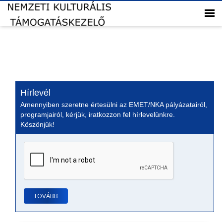
Hírlevél
Amennyiben szeretne értesülni az EMET/NKA pályázatairól,
programjairól, kérjük, iratkozzon fel hírlevelünkre.
Köszönjük!
TOVÁBB