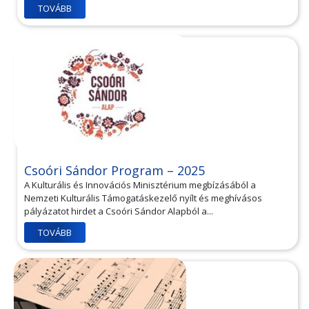
TOVÁBB
Csoóri Sándor Program – 2025
A Kulturális és Innovációs Minisztérium megbízásából a
Nemzeti Kulturális Támogatáskezelő nyílt és meghívásos
pályázatot hirdet a Csoóri Sándor Alapból a...
TOVÁBB