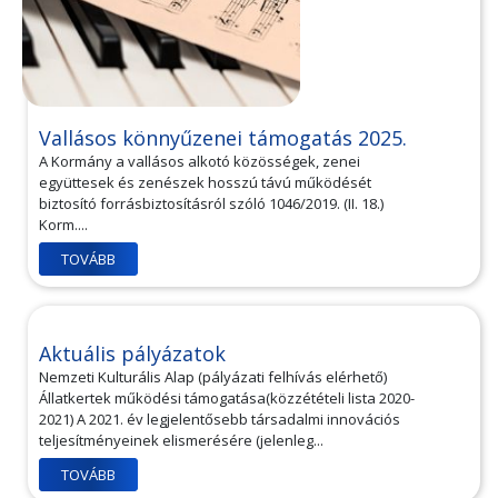
Vallásos könnyűzenei támogatás 2025.
A Kormány a vallásos alkotó közösségek, zenei
együttesek és zenészek hosszú távú működését
biztosító forrásbiztosításról szóló 1046/2019. (II. 18.)
Korm....
TOVÁBB
Aktuális pályázatok
Nemzeti Kulturális Alap (pályázati felhívás elérhető)
Állatkertek működési támogatása(közzétételi lista 2020-
2021) A 2021. év legjelentősebb társadalmi innovációs
teljesítményeinek elismerésére (jelenleg...
TOVÁBB