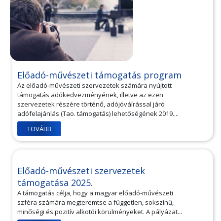
Előadó-művészeti támogatás program
Az előadó-művészeti szervezetek számára nyújtott
támogatás adókedvezményének, illetve az ezen
szervezetek részére történő, adójóváírással járó
adófelajánlás (Tao. támogatás) lehetőségének 2019....
TOVÁBB
Előadó-művészeti szervezetek
támogatása 2025.
A támogatás célja, hogy a magyar előadó-művészeti
szféra számára megteremtse a független, sokszínű,
minőségi és pozitív alkotói körülményeket. A pályázat...