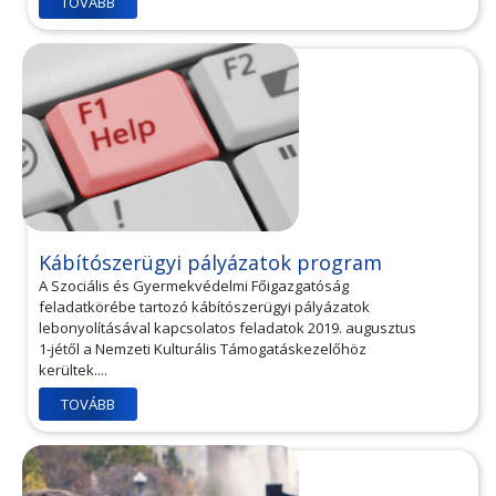
TOVÁBB
Kábítószerügyi pályázatok program
A Szociális és Gyermekvédelmi Főigazgatóság
feladatkörébe tartozó kábítószerügyi pályázatok
lebonyolításával kapcsolatos feladatok 2019. augusztus
1-jétől a Nemzeti Kulturális Támogatáskezelőhöz
kerültek....
TOVÁBB