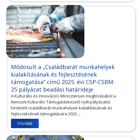
Módosult a „Családbarát munkahelyek
kialakításának és fejlesztésének
támogatása” című 2025. évi CSP-CSBM-
25 pályázat beadási határideje
A Kulturális és Innovációs Minisztérium megbízásából a
Nemzeti Kulturális Támogatáskezelő nyílt pályázatot
hirdetett családbarát munkahelyek kialakításának és
fejlesztésének támogatására 2025....
TOVÁBB