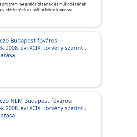
kmai program megvalósításának és működésének
ok elérhetőek az alábbi linkre kattintva:
ező Budapest fővárosi
 2008. évi XCIX. törvény szerinti,
mogatása
kező NEM Budapest fővárosi
 2008. évi XCIX. törvény szerinti,
gatása