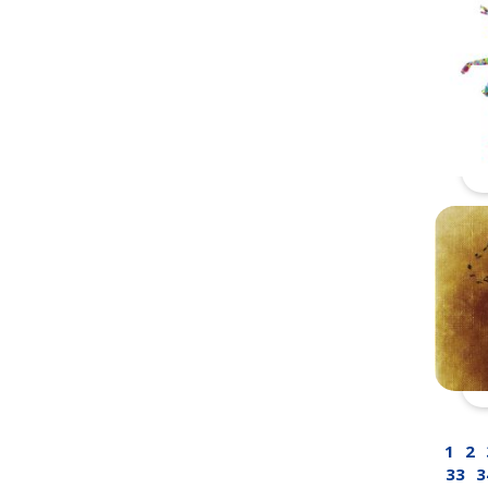
1
2
33
3