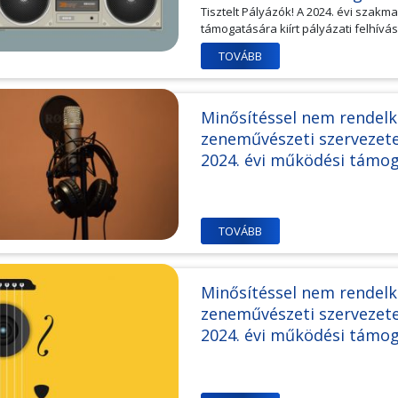
Tisztelt Pályázók! A 2024. évi sza
támogatására kiírt pályázati felhívás
TOVÁBB
Minősítéssel nem rendelk
zeneművészeti szervezetek
2024. évi működési tá
TOVÁBB
Minősítéssel nem rendel
zeneművészeti szervezetek
2024. évi működési támo